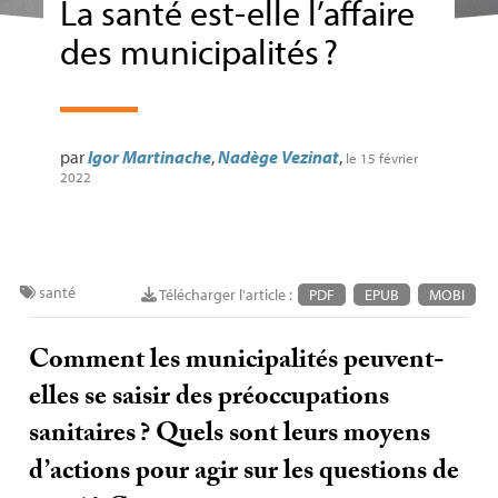
La santé est-elle l’affaire
des municipalités
?
par
Igor Martinache
,
Nadège Vezinat
,
le 15 février
2022
santé
Télécharger l'article :
PDF
EPUB
MOBI
Comment les municipalités peuvent-
elles se saisir des préoccupations
sanitaires
? Quels sont leurs moyens
d’actions pour agir sur les questions de