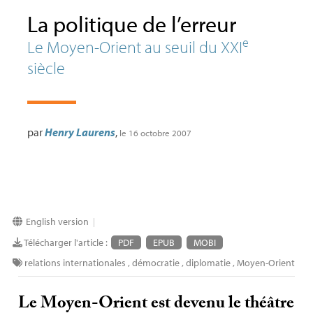
La politique de l’erreur
e
Le Moyen-Orient au seuil du
XXI
siècle
par
Henry Laurens
,
le 16 octobre 2007
English version
|
Télécharger l'article :
PDF
EPUB
MOBI
relations internationales
,
démocratie
,
diplomatie
,
Moyen-Orient
Le Moyen-Orient est devenu le théâtre