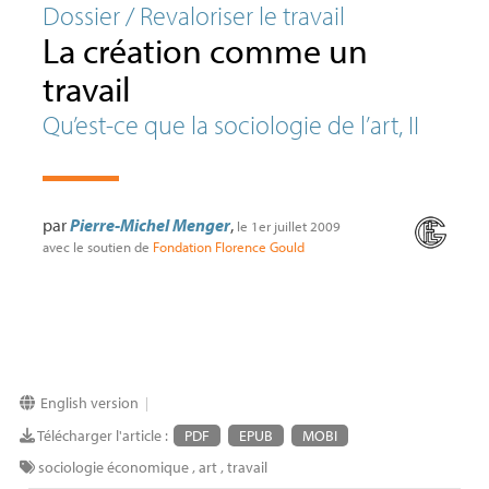
Dossier / Revaloriser le travail
La création comme un
travail
Qu’est-ce que la sociologie de l’art,
II
par
Pierre-Michel Menger
,
le 1er juillet 2009
avec le soutien de
Fondation Florence Gould
English version
|
Télécharger l'article :
PDF
EPUB
MOBI
sociologie économique
,
art
,
travail