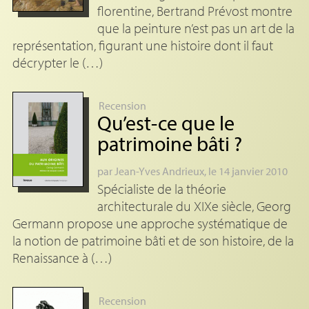
florentine, Bertrand Prévost montre
que la peinture n’est pas un art de la
représentation, figurant une histoire dont il faut
décrypter le (…)
Recension
Qu’est-ce que le
patrimoine bâti
?
par
Jean-Yves Andrieux
, le 14 janvier 2010
Spécialiste de la théorie
architecturale du XIXe siècle, Georg
Germann propose une approche systématique de
la notion de patrimoine bâti et de son histoire, de la
Renaissance à (…)
Recension