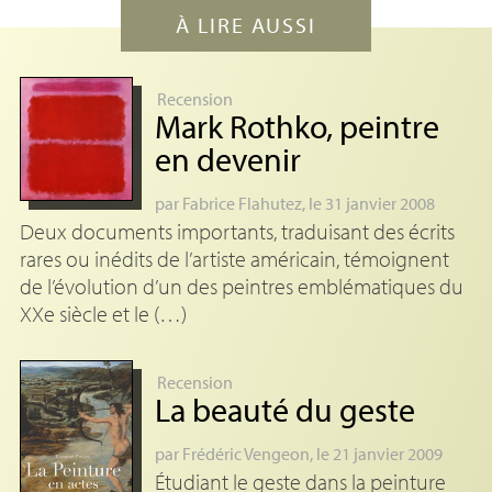
À LIRE AUSSI
Recension
Mark Rothko, peintre
en devenir
par
Fabrice Flahutez
, le 31 janvier 2008
Deux documents importants, traduisant des écrits
rares ou inédits de l’artiste américain, témoignent
de l’évolution d’un des peintres emblématiques du
XXe siècle et le (…)
Recension
La beauté du geste
par
Frédéric Vengeon
, le 21 janvier 2009
Étudiant le geste dans la peinture