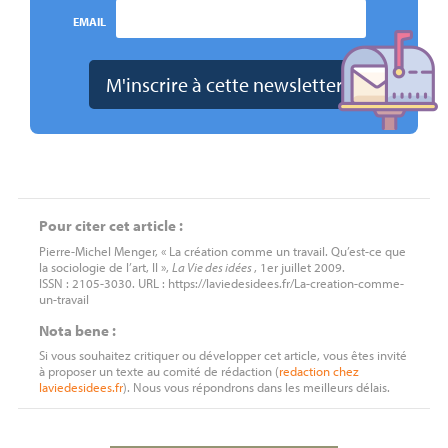
EMAIL
Pour citer cet article :
Pierre-Michel Menger, « La création comme un travail. Qu’est-ce que
la sociologie de l’art,
II
»,
La Vie des idées
, 1er juillet 2009.
ISSN : 2105-3030. URL : https://laviedesidees.fr/La-creation-comme-
un-travail
Nota bene :
Si vous souhaitez critiquer ou développer cet article, vous êtes invité
à proposer un texte au comité de rédaction (
redaction
chez
laviedesidees.fr
). Nous vous répondrons dans les meilleurs délais.