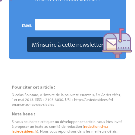
EMAIL
Pour citer cet article :
Nicolas Roinsard, « Histoire de la pauvreté errante »,
La Vie des idées
,
1er mai 2013. ISSN : 2105-3030. URL : https://laviedesidees.fr/L-
errance-au-ras-des-siecles
Nota bene :
Si vous souhaitez critiquer ou développer cet article, vous êtes invité
à proposer un texte au comité de rédaction (
redaction
chez
laviedesidees.fr
). Nous vous répondrons dans les meilleurs délais.