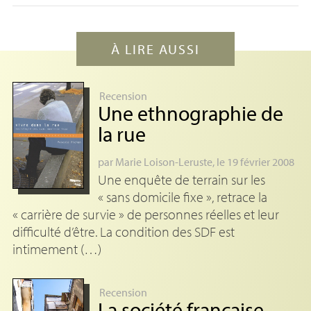
À LIRE AUSSI
Recension
Une ethnographie de
la rue
par
Marie Loison-Leruste
, le 19 février 2008
Une enquête de terrain sur les
« sans domicile fixe », retrace la
« carrière de survie » de personnes réelles et leur
difficulté d’être. La condition des SDF est
intimement (…)
Recension
La société française