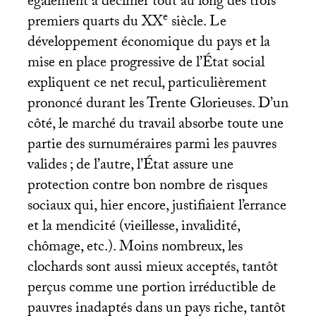
également à décliner tout au long des trois
e
premiers quarts du
XX
siècle. Le
développement économique du pays et la
mise en place progressive de l’État social
expliquent ce net recul, particulièrement
prononcé durant les Trente Glorieuses. D’un
côté, le marché du travail absorbe toute une
partie des surnuméraires parmi les pauvres
valides
; de l’autre, l’État assure une
protection contre bon nombre de risques
sociaux qui, hier encore, justifiaient l’errance
et la mendicité (vieillesse, invalidité,
chômage, etc.). Moins nombreux, les
clochards sont aussi mieux acceptés, tantôt
perçus comme une portion irréductible de
pauvres inadaptés dans un pays riche, tantôt