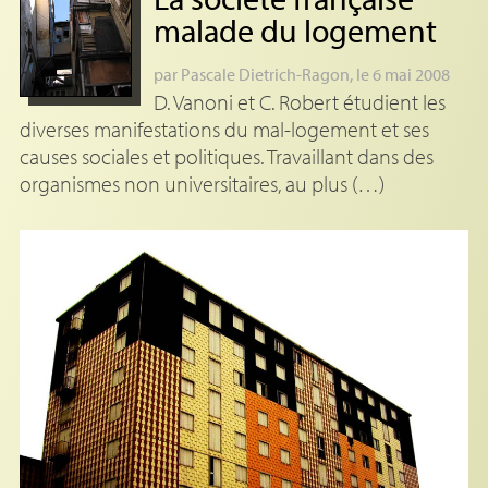
malade du logement
par
Pascale Dietrich-Ragon
, le 6 mai 2008
D. Vanoni et C. Robert étudient les
diverses manifestations du mal-logement et ses
causes sociales et politiques. Travaillant dans des
organismes non universitaires, au plus (…)