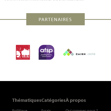
PARTENAIRES
Thématiques
Catégories
À propos
Politique
Essais
Qui sommes-nous
?