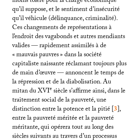
moins toléré pour la charge économique
qu’il suppose, et le sentiment d’insécurité
qu’il véhicule (délinquance, criminalité).
Ces changements de représentations à
l’endroit des vagabonds et autres mendiants
valides — rapidement assimilés à de
«
mauvais pauvres
» dans la société
capitaliste naissante réclamant toujours plus
de main d’œuvre — annoncent le temps de
la répression et de la diabolisation. Au
e
mitan du
XVI
siècle s’affirme ainsi, dans le
traitement social de la pauvreté, une
distinction entre la potence et la pitié
[
3
]
,
entre la pauvreté méritée et la pauvreté
méritante, qui opérera tout au long des
siècles suivants au travers d’un processus