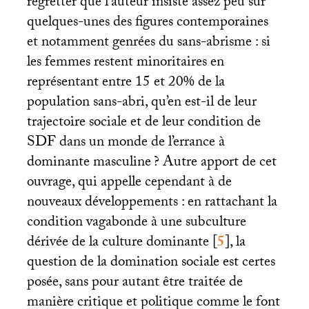
regretter que l’auteur insiste assez peu sur
quelques-unes des figures contemporaines
et notamment genrées du sans-abrisme : si
les femmes restent minoritaires en
représentant entre 15 et 20% de la
population sans-abri, qu’en est-il de leur
trajectoire sociale et de leur condition de
SDF
dans un monde de l’errance à
dominante masculine
? Autre apport de cet
ouvrage, qui appelle cependant à de
nouveaux développements : en rattachant la
condition vagabonde à une subculture
dérivée de la culture dominante
[
5
]
, la
question de la domination sociale est certes
posée, sans pour autant être traitée de
manière critique et politique comme le font