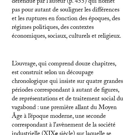
défendue par l’auteur (p. 455) qui n’omet
pas pour autant de souligner les différences
et les ruptures en fonction des époques, des
régimes politiques, des contextes
économiques, sociaux, culturels et religieux.
L’ouvrage, qui comprend douze chapitres,
est construit selon un découpage
chronologique qui insiste sur quatre grandes
périodes correspondant à autant de figures,
de représentations et de traitement social du
vagabond : une première allant du Moyen
Âge à l’époque moderne, une seconde
correspondant à l’avènement de la société
industrielle (
XIX
e
siècle) sur laquelle se