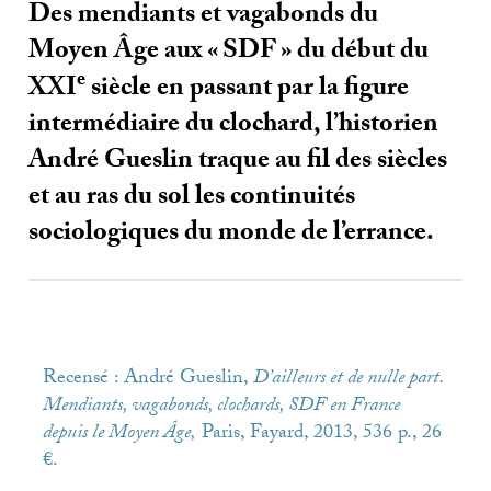
Des mendiants et vagabonds du
Moyen Âge aux «
SDF
» du début du
e
XXI
siècle en passant par la figure
intermédiaire du clochard, l’historien
André Gueslin traque au fil des siècles
et au ras du sol les continuités
sociologiques du monde de l’errance.
Recensé : André Gueslin,
D’ailleurs et de nulle part.
Mendiants, vagabonds, clochards,
SDF
en France
depuis le Moyen Âge,
Paris, Fayard, 2013, 536 p., 26
€.