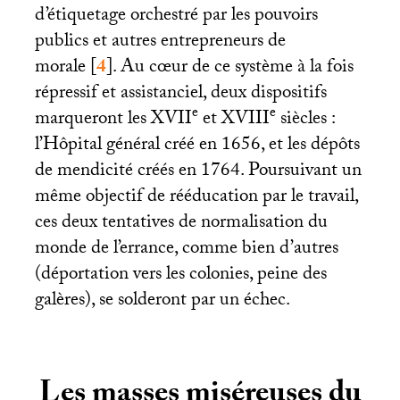
d’étiquetage orchestré par les pouvoirs
publics et autres entrepreneurs de
morale
[
4
]
. Au cœur de ce système à la fois
répressif et assistanciel, deux dispositifs
e
e
marqueront les
XVII
et
XVIII
siècles :
l’Hôpital général créé en 1656, et les dépôts
de mendicité créés en 1764. Poursuivant un
même objectif de rééducation par le travail,
ces deux tentatives de normalisation du
monde de l’errance, comme bien d’autres
(déportation vers les colonies, peine des
galères), se solderont par un échec.
Les masses miséreuses du