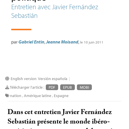
Entretien avec Javier Fernández
Sebastián
par
Gabriel Entin
,
Jeanne Moisand
,
le 10 juin 2011
English version
Versión española
|
Télécharger l'article :
PDF
EPUB
MOBI
nation
,
Amérique latine
,
Espagne
Dans cet entretien Javier Fernández
Sebastián présente le monde ibéro-