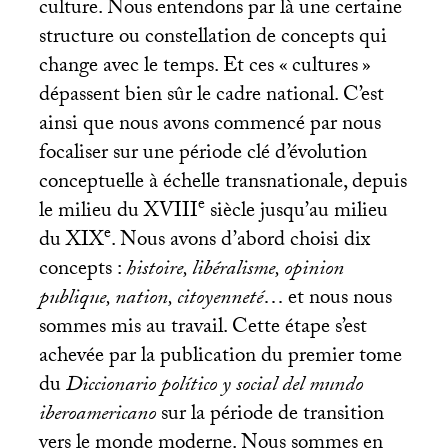
culture. Nous entendons par là une certaine
structure ou constellation de concepts qui
change avec le temps. Et ces «
cultures
»
dépassent bien sûr le cadre national. C’est
ainsi que nous avons commencé par nous
focaliser sur une période clé d’évolution
conceptuelle à échelle transnationale, depuis
e
le milieu du
XVIII
siècle jusqu’au milieu
e
du
XIX
. Nous avons d’abord choisi dix
concepts :
histoire, libéralisme, opinion
publique, nation, citoyenneté
… et nous nous
sommes mis au travail. Cette étape s’est
achevée par la publication du premier tome
du
Diccionario político y social del mundo
iberoamericano
sur la période de transition
vers le monde moderne. Nous sommes en