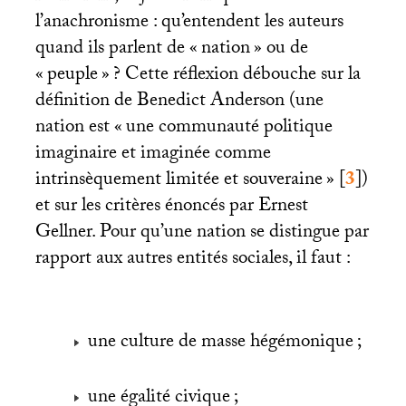
l’anachronisme : qu’entendent les auteurs
quand ils parlent de «
nation
» ou de
«
peuple
»
? Cette réflexion débouche sur la
définition de Benedict Anderson (une
nation est «
une communauté politique
imaginaire et imaginée comme
intrinsèquement limitée et souveraine
»
[
3
]
)
et sur les critères énoncés par Ernest
Gellner. Pour qu’une nation se distingue par
rapport aux autres entités sociales, il faut :
une culture de masse hégémonique
;
une égalité civique
;