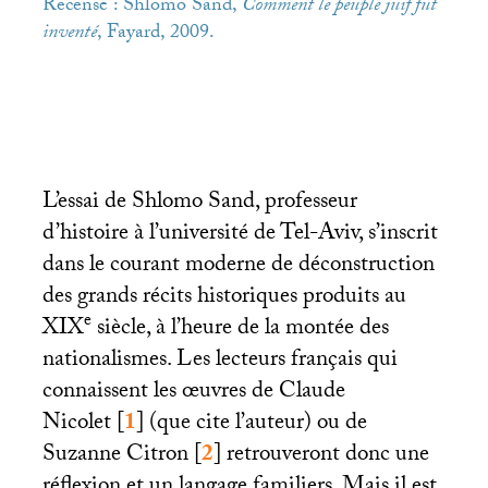
Recensé : Shlomo Sand,
Comment le peuple juif fut
inventé
, Fayard, 2009.
L’essai de Shlomo Sand, professeur
d’histoire à l’université de Tel-Aviv, s’inscrit
dans le courant moderne de déconstruction
des grands récits historiques produits au
e
XIX
siècle, à l’heure de la montée des
nationalismes. Les lecteurs français qui
connaissent les œuvres de Claude
Nicolet
[
1
]
(que cite l’auteur) ou de
Suzanne Citron
[
2
]
retrouveront donc une