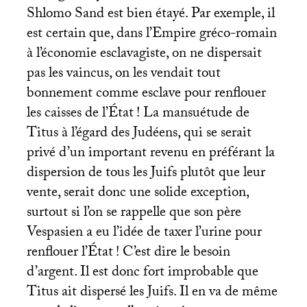
Shlomo Sand est bien étayé. Par exemple, il
est certain que, dans l’Empire gréco-romain
à l’économie esclavagiste, on ne dispersait
pas les vaincus, on les vendait tout
bonnement comme esclave pour renflouer
les caisses de l’État
! La mansuétude de
Titus à l’égard des Judéens, qui se serait
privé d’un important revenu en préférant la
dispersion de tous les Juifs plutôt que leur
vente, serait donc une solide exception,
surtout si l’on se rappelle que son père
Vespasien a eu l’idée de taxer l’urine pour
renflouer l’État
! C’est dire le besoin
d’argent. Il est donc fort improbable que
Titus ait dispersé les Juifs. Il en va de même