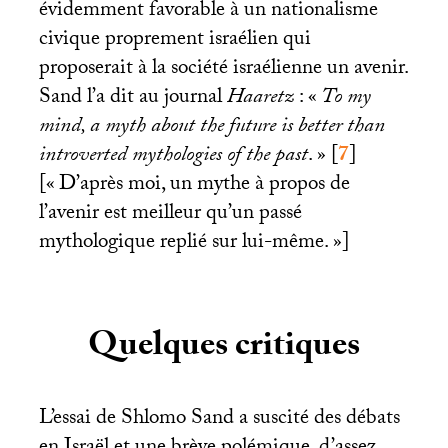
évidemment favorable à un nationalisme
civique proprement israélien qui
proposerait à la société israélienne un avenir.
Sand l’a dit au journal
Haaretz
: «
To my
mind, a myth about the future is better than
introverted mythologies of the past
.
»
[
7
]
[«
D’après moi, un mythe à propos de
l’avenir est meilleur qu’un passé
mythologique replié sur lui-même.
»]
Quelques critiques
L’essai de Shlomo Sand a suscité des débats