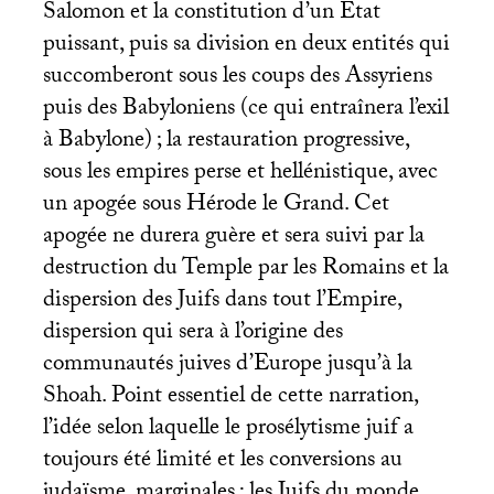
Salomon et la constitution d’un État
puissant, puis sa division en deux entités qui
succomberont sous les coups des Assyriens
puis des Babyloniens (ce qui entraînera l’exil
à Babylone)
; la restauration progressive,
sous les empires perse et hellénistique, avec
un apogée sous Hérode le Grand. Cet
apogée ne durera guère et sera suivi par la
destruction du Temple par les Romains et la
dispersion des Juifs dans tout l’Empire,
dispersion qui sera à l’origine des
communautés juives d’Europe jusqu’à la
Shoah. Point essentiel de cette narration,
l’idée selon laquelle le prosélytisme juif a
toujours été limité et les conversions au
judaïsme, marginales
; les Juifs du monde