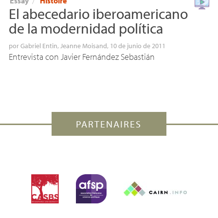
Essay
〉
Histoire
El abecedario iberoamericano
de la modernidad política
por
Gabriel Entin
,
Jeanne Moisand
, 10 de junio de 2011
Entrevista con Javier Fernández Sebastián
PARTENAIRES