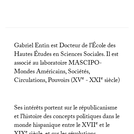
Gabriel Entin est Docteur de l’École des
Hautes Études en Sciences Sociales. Il est
associé au laboratoire
MASCIPO
-
Mondes Américains, Sociétés,
e
e
Circulations, Pouvoirs (
XV
-
XXI
siècle)
Ses intérêts portent sur le républicanisme
et l’histoire des concepts politiques dans le
e
monde hispanique entre le
XVII
et le
e