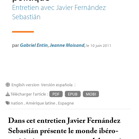
Entretien avec Javier Fernández
Sebastián
par
Gabriel Entin
,
Jeanne Moisand
,
le 10 juin 2011
English version
Versión española
|
Télécharger l'article :
PDF
EPUB
MOBI
nation
,
Amérique latine
,
Espagne
Dans cet entretien Javier Fernández
Sebastián présente le monde ibéro-