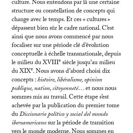
culture. Nous entendons par là une certaine
structure ou constellation de concepts qui
change avec le temps. Et ces «
cultures
»
dépassent bien sûr le cadre national. C’est
ainsi que nous avons commencé par nous
focaliser sur une période clé d’évolution
conceptuelle à échelle transnationale, depuis
e
le milieu du
XVIII
siècle jusqu’au milieu
e
du
XIX
. Nous avons d’abord choisi dix
concepts :
histoire, libéralisme, opinion
publique, nation, citoyenneté
… et nous nous
sommes mis au travail. Cette étape s’est
achevée par la publication du premier tome
du
Diccionario político y social del mundo
iberoamericano
sur la période de transition
vers le monde moderne. Nous sommes en