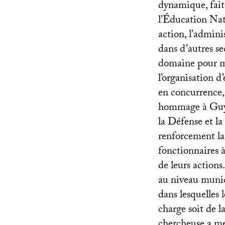
dynamique, faite
l’Éducation Nat
action, l’admin
dans d’autres s
domaine pour me
l’organisation 
en concurrence,
hommage à Guy 
la Défense et la
renforcement la
fonctionnaires à
de leurs actions
au niveau munici
dans lesquelles 
charge soit de l