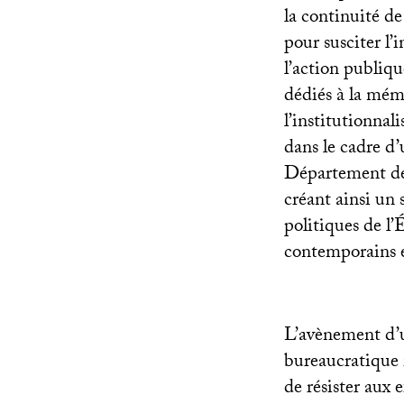
la continuité de
pour susciter l’
l’action publiqu
dédiés à la mémo
l’institutionnal
dans le cadre d’
Département de
créant ainsi un 
politiques de l’
contemporains 
L’avènement d’u
bureaucratique 
de résister aux 