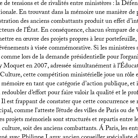
 de tensions et de rivalités entre ministères : la Défen
ionale. En trouvant dans la mémoire une manière de 
istration des anciens combattants produit un effet d’i
ecteurs de l’État. En conséquence, chacun s’empare de
ttre en œuvre des projets propres à leur portefeuill
d’événements à visée commémorative. Si les ministères 
 comme lors de la demande présidentielle pour l’organ
Moquet en 2007, adressée simultanément à l’Éducat
 Culture, cette compétition ministérielle joue un rôle e
 mémoire en tant que catégorie d’action publique, et i
 redoubler d’effort pour faire valoir la qualité et le pr
. Il est frappant de constater que cette concurrence se 
pal, comme l’atteste l’étude des villes de Paris ou de
les projets mémoriels sont structurés et repartis entre l
a culture, soit des anciens combattants. Á Paris, les ent