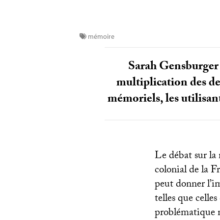
mémoire
Sarah Gensburger b
multiplication des de
mémoriels, les utilisa
Le débat sur la 
colonial de la F
peut donner l’i
telles que celle
problématique n’