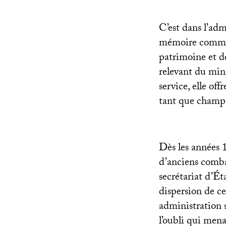
C’est dans l’adm
mémoire comme 
patrimoine et de
relevant du mini
service, elle of
tant que champ 
Dès les années 
d’anciens combat
secrétariat d’Ét
dispersion de ce
administration 
l’oubli qui men