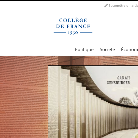
Panneau de gestion des cookies
Soumettre un artic
Politique
Société
Économ