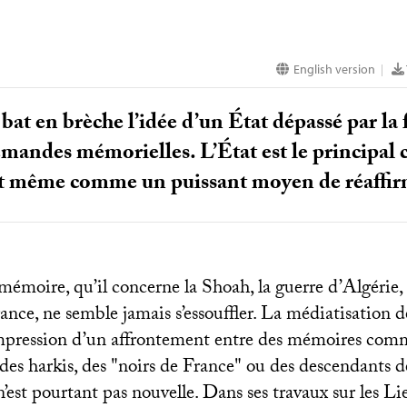
English version
|
at en brèche l’idée d’un État dépassé par la 
mandes mémorielles. L’État est le principal 
nt même comme un puissant moyen de réaffirm
mémoire, qu’il concerne la Shoah, la guerre d’Algérie, 
rance, ne semble jamais s’essouffler. La médiatisation 
mpression d’un affrontement entre des mémoires com
s des harkis, des "noirs de France" ou des descendants d
est pourtant pas nouvelle. Dans ses travaux sur les Li