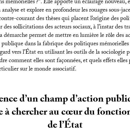
ons mémorielles
?". Elle apporte un éclairage nouveau, e
 analyse et explore en profondeur les rouages sous-jace
ntre-courant des thèses qui placent l’origine des poli
 des sollicitations des acteurs sociaux, à l’instar des t
sa démarche permet de mettre en lumière le rôle des a
 publique dans la fabrique des politiques mémorielles 
ard vers l’État en utilisant les outils de la sociologie 
e comment elles sont façonnées, et quels effets elles
rticulier sur le monde associatif.
ence d’un champ d’action publiq
 à chercher au cœur du foncti
de l’État