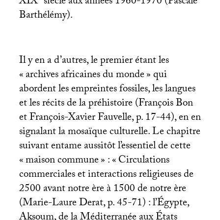
XIX
siècle aux années 1960-1970 (Pascale
Barthélémy).
Il y en a d’autres, le premier étant les
«
archives africaines du monde
» qui
abordent les empreintes fossiles, les langues
et les récits de la préhistoire (François Bon
et François-Xavier Fauvelle, p. 17-44), en en
signalant la mosaïque culturelle. Le chapitre
suivant entame aussitôt l’essentiel de cette
«
maison commune
» : «
Circulations
commerciales et interactions religieuses de
2500 avant notre ère à 1500 de notre ère
(Marie-Laure Derat, p. 45-71) : l’Égypte,
Aksoum, de la Méditerranée aux États