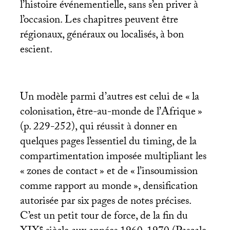
l’histoire événementielle, sans s’en priver à
l’occasion. Les chapitres peuvent être
régionaux, généraux ou localisés, à bon
escient.
Un modèle parmi d’autres est celui de «
la
colonisation, être-au-monde de l’Afrique
»
(p. 229-252), qui réussit à donner en
quelques pages l’essentiel du timing, de la
compartimentation imposée multipliant les
«
zones de contact
» et de «
l’insoumission
comme rapport au monde
», densification
autorisée par six pages de notes précises.
C’est un petit tour de force, de la fin du
e