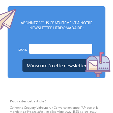
ABONNEZ-VOUS GRATUITEMENT À NOTRE
NEWSLETTER HEBDOMADAIRE :
EMAIL
Pour citer cet article :
Catherine Coquery-Vidrovitch, « Conversation entre l’Afrique et le
monde »,
La Vie des idées
, 16 décembre 2022. ISSN : 2105-3030.