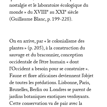
nostalgie et le laboratoire écologique du
e
e
monde
» du
XVIII
au
XXI
siècle
(Guillaume Blanc, p. 199-228).
On en arrive, par «
le colonialisme des
plantes
» (p. 205), à la construction du
sauvage et du braconnier, conception
occidentale de l’être humain «
dont
l’Occident a besoin pour se construire
».
Faune et flore africaines deviennent l’objet
de toutes les prédations. Lisbonne, Paris,
Bruxelles, Berlin ou Londres se parent de
jardins botaniques exotiques verdoyants.
Cette conservation va de pair avec la