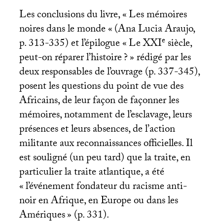
Les conclusions du livre, «
Les mémoires
noires dans le monde «
(Ana Lucia Araujo,
e
p. 313-335) et l’épilogue «
Le
XXI
siècle,
peut-on réparer l’histoire
?
» rédigé par les
deux responsables de l’ouvrage (p. 337-345),
posent les questions du point de vue des
Africains, de leur façon de façonner les
mémoires, notamment de l’esclavage, leurs
présences et leurs absences, de l’action
militante aux reconnaissances officielles. Il
est souligné (un peu tard) que la traite, en
particulier la traite atlantique, a été
«
l’événement fondateur du racisme anti-
noir en Afrique, en Europe ou dans les
Amériques
» (p. 331).