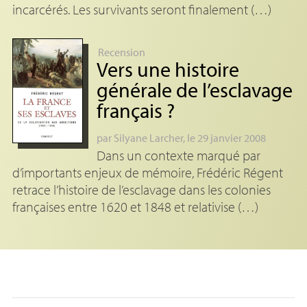
incarcérés. Les survivants seront finalement (…)
Recension
Vers une histoire
générale de l’esclavage
français
?
par
Silyane Larcher
, le 29 janvier 2008
Dans un contexte marqué par
d’importants enjeux de mémoire, Frédéric Régent
retrace l’histoire de l’esclavage dans les colonies
françaises entre 1620 et 1848 et relativise (…)