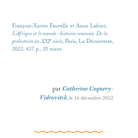
François-Xavier Fauvelle et Anne Lafont,
L’Afrique et le monde : histoires renouées. De la
e
préhistoire au
XXI
siècle
, Paris, La Découverte,
2022, 437 p., 28 euros.
par
Catherine Coquery-
Vidrovitch
, le 16 décembre 2022