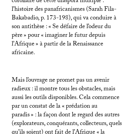
corollaire de cette diaspora multiple :
l’histoire des panafricanismes (Sarah Fila-
Bakabadio, p. 173-198), qui va conduire à
son antithèse : «
Se défaire de l’odeur du
père
» pour «
imaginer le futur depuis
l’Afrique
» à partir de la Renaissance
africaine.
Mais l’ouvrage ne promet pas un avenir
radieux : il montre tous les obstacles, mais
aussi les outils disponibles. Cela commence
par un constat de la «
prédation au
paradis
» : la façon dont le regard des autres
(explorateurs, conquérants, collecteurs, quels
qu’ils soient) ont fait de l’Afrique «
la