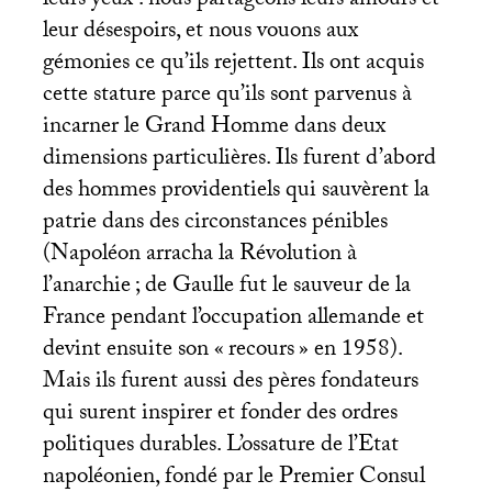
leurs yeux : nous partageons leurs amours et
leur désespoirs, et nous vouons aux
gémonies ce qu’ils rejettent. Ils ont acquis
cette stature parce qu’ils sont parvenus à
incarner le Grand Homme dans deux
dimensions particulières. Ils furent d’abord
des hommes providentiels qui sauvèrent la
patrie dans des circonstances pénibles
(Napoléon arracha la Révolution à
l’anarchie
; de Gaulle fut le sauveur de la
France pendant l’occupation allemande et
devint ensuite son «
recours
» en 1958).
Mais ils furent aussi des pères fondateurs
qui surent inspirer et fonder des ordres
politiques durables. L’ossature de l’Etat
napoléonien, fondé par le Premier Consul