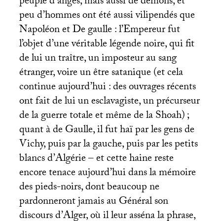
peuplé d’anges, mais aussi de démons, et
peu d’hommes ont été aussi vilipendés que
Napoléon et De gaulle : l’Empereur fut
l’objet d’une véritable légende noire, qui fit
de lui un traître, un imposteur au sang
étranger, voire un être satanique (et cela
continue aujourd’hui : des ouvrages récents
ont fait de lui un esclavagiste, un précurseur
de la guerre totale et même de la Shoah)
;
quant à de Gaulle, il fut haï par les gens de
Vichy, puis par la gauche, puis par les petits
blancs d’Algérie – et cette haine reste
encore tenace aujourd’hui dans la mémoire
des pieds-noirs, dont beaucoup ne
pardonneront jamais au Général son
discours d’Alger, où il leur asséna la phrase,