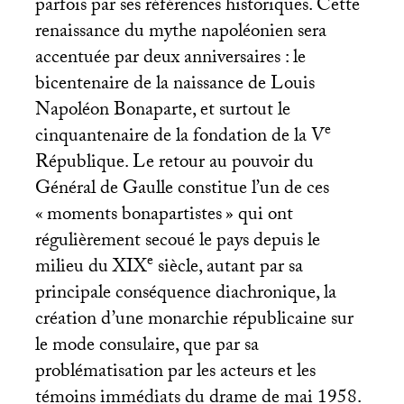
parfois par ses références historiques. Cette
renaissance du mythe napoléonien sera
accentuée par deux anniversaires : le
bicentenaire de la naissance de Louis
Napoléon Bonaparte, et surtout le
e
cinquantenaire de la fondation de la V
République. Le retour au pouvoir du
Général de Gaulle constitue l’un de ces
«
moments bonapartistes
» qui ont
régulièrement secoué le pays depuis le
e
milieu du
XIX
siècle, autant par sa
principale conséquence diachronique, la
création d’une monarchie républicaine sur
le mode consulaire, que par sa
problématisation par les acteurs et les
témoins immédiats du drame de mai 1958.