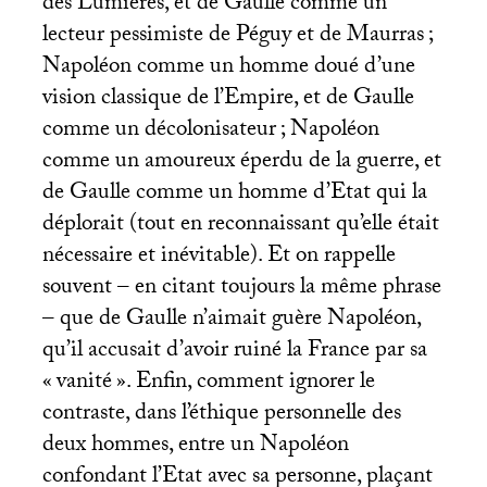
des Lumières, et de Gaulle comme un
lecteur pessimiste de Péguy et de Maurras
;
Napoléon comme un homme doué d’une
vision classique de l’Empire, et de Gaulle
comme un décolonisateur
; Napoléon
comme un amoureux éperdu de la guerre, et
de Gaulle comme un homme d’Etat qui la
déplorait (tout en reconnaissant qu’elle était
nécessaire et inévitable). Et on rappelle
souvent – en citant toujours la même phrase
– que de Gaulle n’aimait guère Napoléon,
qu’il accusait d’avoir ruiné la France par sa
«
vanité
». Enfin, comment ignorer le
contraste, dans l’éthique personnelle des
deux hommes, entre un Napoléon
confondant l’Etat avec sa personne, plaçant