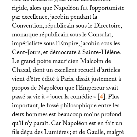
rôle de l’exécutif), est resté absolument
rigide, alors que Napoléon fut l’opportuniste
par excellence, jacobin pendant la
Convention, républicain sous le Directoire,
monarque républicain sous le Consulat,
impérialiste sous l’Empire, jacobin sous les
Cent-Jours, et démocrate à Sainte-Hélène.
Le grand poète mauricien Malcolm de
Chazal, dont un excellent recueil d’articles
vient d’être édité à Paris, disait justement à
propos de Napoléon que l’Empereur avait
passé sa vie à «
jouer la comédie
»
[
4
]
. Plus
important, le fossé philosophique entre les
deux hommes est beaucoup moins profond
qu’il n’y paraît. Car Napoléon est en fait un
fils déçu des Lumières
; et de Gaulle, malgré