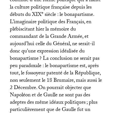
continue d’une forme politique qui a hanté
la culture politique française depuis les
e
débuts du
XIX
siècle : le bonapartisme.
L’imaginaire politique des Français, en
plébiscitant hier la mémoire du
commandant de la Grande Armée, et
aujourd’hui celle du Général, ne serait-il
donc qu’une expression idéalisée du
bonapartisme
? La conclusion ne serait pas
peu paradoxale : le bonapartisme est, après
tout, le fossoyeur patenté de la République,
non seulement le 18 Brumaire, mais aussi le
2 Décembre. On pourrait objecter que
Napoléon et de Gaulle ne sont pas des
adeptes des même idéaux politiques
; plus
particulièrement que de Gaulle fut un