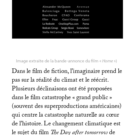
Image extraite de la bande-annonce du film «
Home
»)
Dans le film de fiction, l’imaginaire prend le
pas sur la réalité du climat et le réécrit.
Plusieurs déclinaisons ont été proposées
dans le film catastrophe «
grand public
»
(souvent des superproductions américaines)
qui centre la catastrophe naturelle au cœur
de l’histoire. Le changement climatique est
le sujet du film
The Day after tomorrow
de