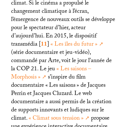
climat. Si le cinéma a propulsé le
changement climatique à l’écran,
l’émergence de nouveaux outils se développe
pour le spectateur d’hier, acteur
d’aujourd’hui. En 2015, le dispositif
transmédia
[
11
]
«
Les îles du futur
»
(série documentaire et jeu-vidéo),
commandé par Arte, voit le jour l’année de
la
COP
21. Le jeu
«
Les saisons –
Morphosis
»
s’inspire du film
documentaire «
Les saisons
» de Jacques
Perrin et Jacques Cluzard. Le web
documentaire a aussi permis de la création
de supports innovants et ludiques sur le
climat.
«
Climat sous tension
»
propose