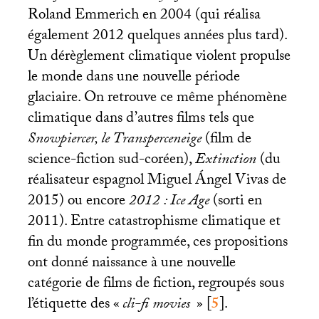
Roland Emmerich en 2004 (qui réalisa
également 2012 quelques années plus tard).
Un dérèglement climatique violent propulse
le monde dans une nouvelle période
glaciaire. On retrouve ce même phénomène
climatique dans d’autres films tels que
Snowpiercer, le Transperceneige
(film de
science-fiction sud-coréen),
Extinction
(du
réalisateur espagnol Miguel Ángel Vivas de
2015) ou encore
2012 : Ice Age
(sorti en
2011). Entre catastrophisme climatique et
fin du monde programmée, ces propositions
ont donné naissance à une nouvelle
catégorie de films de fiction, regroupés sous
l’étiquette des «
cli-fi movies
»
[
5
]
.