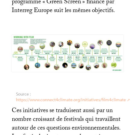
programme «
Green Screen
» financé par
Interreg Europe suit les mêmes objectifs.
Source :
https://www.connect4climate.org/initiatives/film4climate
Ces initiatives se traduisent aussi par un
nombre croissant de festivals qui travaillent
autour de ces questions environnementales.