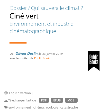
Dossier / Qui sauvera le climat
?
Ciné vert
Environnement et industrie
cinématographique
par
Olivier Dorlin
,
le 23 janvier 2019
avec le soutien de
Public Books
English version
|
Télécharger l'article :
PDF
EPUB
MOBI
environnement
,
cinéma
,
écologie
,
catastrophe