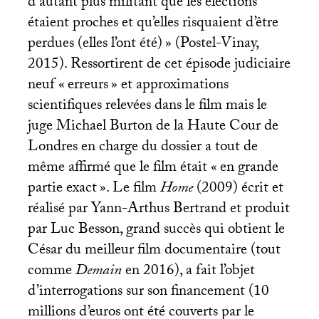
d’autant plus militant que les élections
étaient proches et qu’elles risquaient d’être
perdues (elles l’ont été)
» (Postel-Vinay,
2015). Ressortirent de cet épisode judiciaire
neuf «
erreurs
» et approximations
scientifiques relevées dans le film mais le
juge Michael Burton de la Haute Cour de
Londres en charge du dossier a tout de
même affirmé que le film était «
en grande
partie exact
». Le film
Home
(2009) écrit et
réalisé par Yann-Arthus Bertrand et produit
par Luc Besson, grand succès qui obtient le
César du meilleur film documentaire (tout
comme
Demain
en 2016), a fait l’objet
d’interrogations sur son financement (10
millions d’euros ont été couverts par le