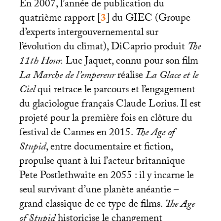
En 2007, l’année de publication du
quatrième rapport
[
3
]
du
GIEC
(Groupe
d’experts intergouvernemental sur
l’évolution du climat), DiCaprio produit
The
11th Hour.
Luc Jaquet, connu pour son film
La Marche de l’empereur
réalise
La Glace et le
Ciel
qui retrace le parcours et l’engagement
du glaciologue français Claude Lorius. Il est
projeté pour la première fois en clôture du
festival de Cannes en 2015.
The Age of
Stupid
, entre documentaire et fiction,
propulse quant à lui l’acteur britannique
Pete Postlethwaite en 2055 : il y incarne le
seul survivant d’une planète anéantie –
grand classique de ce type de films.
The Age
of Stupid
historicise le changement