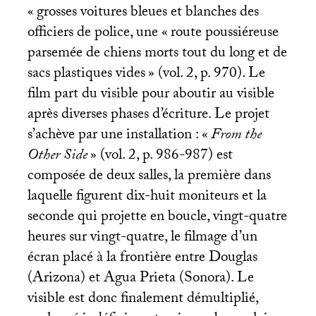
«
grosses voitures bleues et blanches des
officiers de police, une «
route poussiéreuse
parsemée de chiens morts tout du long et de
sacs plastiques vides
» (vol. 2, p. 970). Le
film part du visible pour aboutir au visible
après diverses phases d’écriture. Le projet
s’achève par une installation : «
From the
Other Side
» (vol. 2, p. 986-987) est
composée de deux salles, la première dans
laquelle figurent dix-huit moniteurs et la
seconde qui projette en boucle, vingt-quatre
heures sur vingt-quatre, le filmage d’un
écran placé à la frontière entre Douglas
(Arizona) et Agua Prieta (Sonora). Le
visible est donc finalement démultiplié,