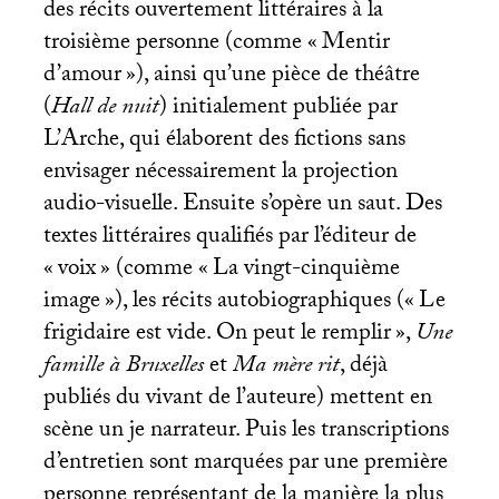
des récits ouvertement littéraires à la
troisième personne (comme «
Mentir
d’amour
»), ainsi qu’une pièce de théâtre
(
Hall de nuit
) initialement publiée par
L’Arche, qui élaborent des fictions sans
envisager nécessairement la projection
audio-visuelle. Ensuite s’opère un saut. Des
textes littéraires qualifiés par l’éditeur de
«
voix
» (comme «
La vingt-cinquième
image
»), les récits autobiographiques («
Le
frigidaire est vide. On peut le remplir
»,
Une
famille à Bruxelles
et
Ma mère rit
, déjà
publiés du vivant de l’auteure) mettent en
scène un je narrateur. Puis les transcriptions
d’entretien sont marquées par une première
personne représentant de la manière la plus