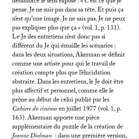
désamorce le sens exposé : «
C’est ce que je
pense. Je ne suis pas dans sa tête. Et puis ça
n’est qu’une image. Je ne sais pas. Je ne peux
pas expliquer plus que ça
» (vol. 1, p. 131).
Le Je des entretiens n’est donc pas si
différent du Je qui émaille les scénarios :
dans les deux situations, Akerman se définit
comme une artiste pour qui le travail de
création compte plus que l’élucidation
abstraite. Dans les entretiens, le Je doit être
plus affectif et personnel, comme elle le
prône au début de celui publié par les
Cahiers du cinéma
en juillet 1977 (vol. 1, p.
163). Akerman apporte une pièce
supplémentaire du puzzle de la création de
Jeanne Dielman
: dans une première version,