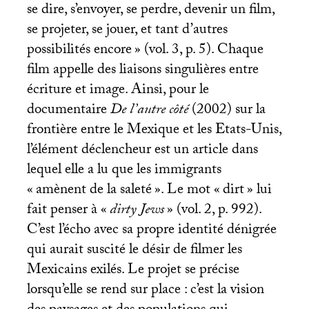
se dire, s’envoyer, se perdre, devenir un film,
se projeter, se jouer, et tant d’autres
possibilités encore
» (vol. 3, p. 5). Chaque
film appelle des liaisons singulières entre
écriture et image. Ainsi, pour le
documentaire
De l’autre côté
(2002) sur la
frontière entre le Mexique et les Etats-Unis,
l’élément déclencheur est un article dans
lequel elle a lu que les immigrants
«
amènent de la saleté
». Le mot «
dirt
» lui
fait penser à «
dirty Jews
» (vol. 2, p. 992).
C’est l’écho avec sa propre identité dénigrée
qui aurait suscité le désir de filmer les
Mexicains exilés. Le projet se précise
lorsqu’elle se rend sur place : c’est la vision