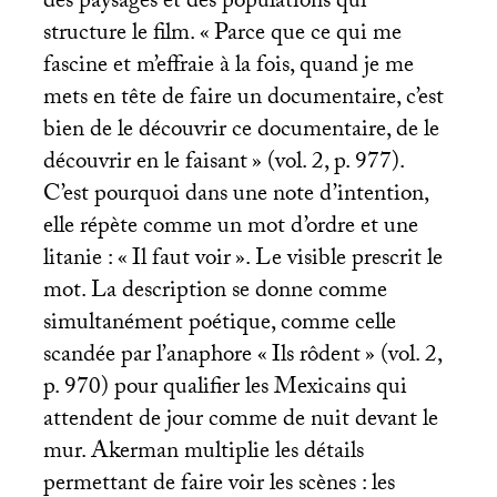
des paysages et des populations qui
structure le film. «
Parce que ce qui me
fascine et m’effraie à la fois, quand je me
mets en tête de faire un documentaire, c’est
bien de le découvrir ce documentaire, de le
découvrir en le faisant
» (vol. 2, p. 977).
C’est pourquoi dans une note d’intention,
elle répète comme un mot d’ordre et une
litanie : «
Il faut voir
». Le visible prescrit le
mot. La description se donne comme
simultanément poétique, comme celle
scandée par l’anaphore «
Ils rôdent
» (vol. 2,
p. 970) pour qualifier les Mexicains qui
attendent de jour comme de nuit devant le
mur. Akerman multiplie les détails
permettant de faire voir les scènes : les