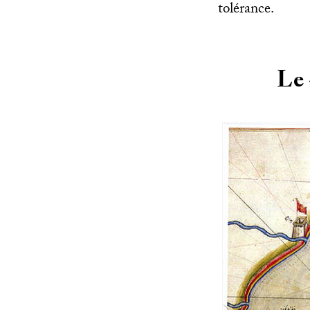
tolérance.
Le 