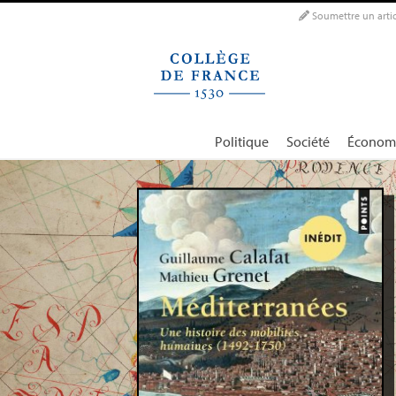
Panneau de gestion des cookies
Soumettre un artic
Politique
Société
Économ