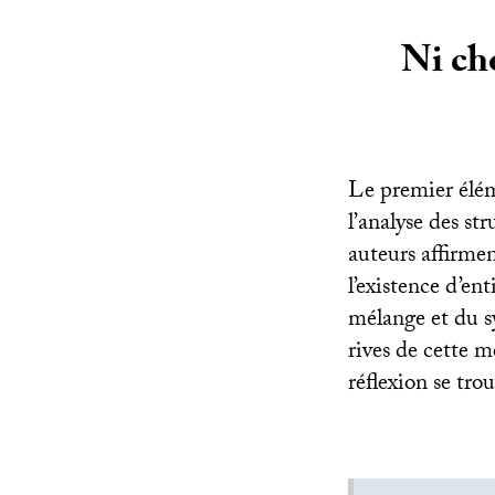
Ni cho
Le premier élém
l’analyse des st
auteurs affirmen
l’existence d’ent
mélange et du sy
rives de cette m
réflexion se tro