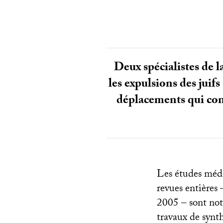
Deux spécialistes de l
les expulsions des juifs
déplacements qui cons
Les études médi
revues entières
2005 – sont not
travaux de synth