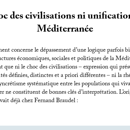
c des civilisations ni unificatio
Méditerranée
ent concerne le dépassement d’une logique parfois bi
ructures économiques, sociales et politiques de la Médi
t que ni le choc des civilisations – expression qui pré
ités définies, distinctes et a priori différentes – ni la 
ncrétisme systématique entre les populations qui vivai
er ne constituent de bonnes clés d’interprétation. L’or
uvait déjà chez Fernand Braudel :