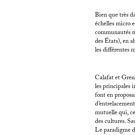
Bien que très da
échelles micro e
communautés marc
des États), en a
les différentes 
Calafat et Gren
les principales 
font en proposa
d’entrelacements
mutuelle qui, ce
des cultures. Sa
Le paradigme du