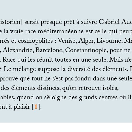
’historien] serait presque prêt à suivre Gabriel Aud
 la vraie race méditerranéenne est celle qui peup
rrés et cosmopolites : Venise, Alger, Livourne, Ma
 Alexandrie, Barcelone, Constantinople, pour ne 
. Race qui les réunit toutes en une seule. Mais n’e
? Le mélange suppose la diversité des éléments. 
prouve que tout ne s’est pas fondu dans une seul
e des éléments distincts, qu’on retrouve isolés,
ables, quand on s’éloigne des grands centres où il
nt à plaisir
[
1
]
.