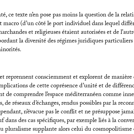
té, ce texte n’en pose pas moins la question de la relati
t macro (d’un côté le port individuel dans lequel diffé
handes et religieuses étaient autorisées et de l’autre
bordant la diversité des régimes juridiques particuliers
minorités.
et reprennent consciemment et explorent de manière
implications de cette coprésence d’unité et de différenci
nt de comprendre l’espace méditerranéen comme inner
, de réseaux d’échanges, rendus possibles par la recon
pendant, n’évacue pas le conflit et ne présuppose jama
uf dans des cas spécifiques, par exemple liés à la conver
 pluralisme supplante alors celui du cosmopolitisme 