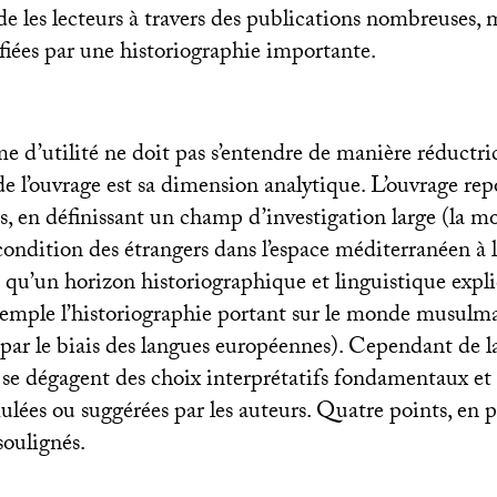
e les lecteurs à travers des publications nombreuses, 
ifiées par une historiographie importante.
me d’utilité ne doit pas s’entendre de manière réductric
e l’ouvrage est sa dimension analytique. L’ouvrage rep
s, en définissant un champ d’investigation large (la mo
condition des étrangers dans l’espace méditerranéen à 
si qu’un horizon historiographique et linguistique expl
xemple l’historiographie portant sur le monde musulma
par le biais des langues européennes). Cependant de la
 se dégagent des choix interprétatifs fondamentaux et 
lées ou suggérées par les auteurs. Quatre points, en pa
soulignés.