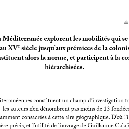
a Méditerranée explorent les mobilités qui s
e
 au
XV
siècle jusqu’aux prémices de la colonis
tituent alors la norme, et participent à la co
hiérarchisées.
terranéennes constituent un champ d’investigation tr
 – les auteurs n’en dénombrent pas moins de 13 fondée
amment consacrées à cette aire géographique. D’où l
èse précis, et l’utilité de l’ouvrage de Guillaume Cala