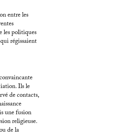
on entre les
rentes
 les politiques
 qui régissaient
 convaincante
ation. Ils le
vé de contacts,
naissance
is une fusion
sion religieuse.
ou de la