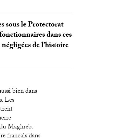
 sous le Protectorat
s fonctionnaires dans ces
égligées de l’histoire
ussi bien dans
s. Les
trent
uerre
e du Maghreb.
ire français dans