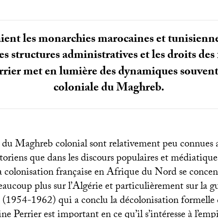
ent les monarchies marocaines et tunisiennes
es structures administratives et les droits de
rrier met en lumière des dynamiques souvent n
coloniale du Maghreb.
du Maghreb colonial sont relativement peu connues a
storiens que dans les discours populaires et médiatique
la colonisation française en Afrique du Nord se concen
aucoup plus sur l’Algérie et particulièrement sur la g
(1954-1962) qui a conclu la décolonisation formell
ne Perrier est important en ce qu’il s’intéresse à l’emp