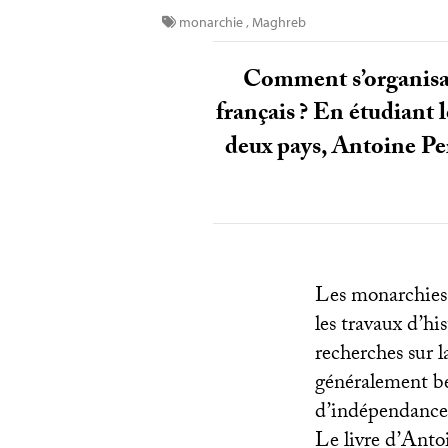
monarchie
,
Maghreb
Comment s’organisai
français
? En étudiant l
deux pays, Antoine Pe
Les monarchies 
les travaux d’hi
recherches sur 
généralement be
d’indépendance 
Le livre d’Antoi