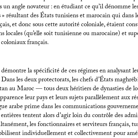
s un angle novateur : en étudiant ce qu’il dénomme les
s
» résultant des États tunisiens et marocain qui dans 
çais, et donc sous cette autorité coloniale, étaient cons
s locales (qu’elle soit tunisienne ou marocaine) et sup
 coloniaux français.
démontre la spécificité de ces régimes en analysant le
. Dans les deux protectorats, les chefs d’États maghré
ultan au Maroc — tous deux héritiers de dynasties de l
parence leur pays et leurs sujets parallèlement aux r
ngue arabe prime dans les communications gouverneme
entières tentent alors d’agir loin du contrôle des admi
tanément, les fonctionnaires et serviteurs français, tun
bilisent individuellement et collectivement pour amél