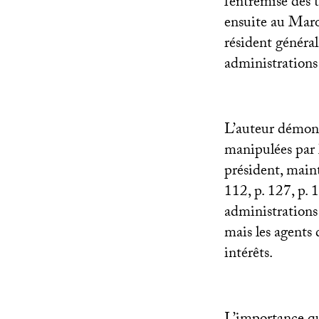
l’entremise des
ensuite au Maro
résident général
administrations
L’auteur démontr
manipulées par l
président, main
112, p. 127, p. 
administrations 
mais les agents 
intérêts.