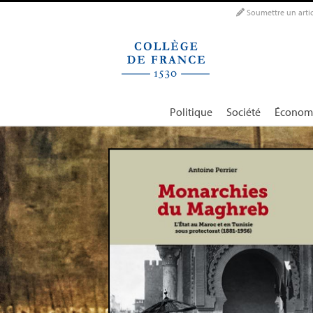
Panneau de gestion des cookies
Soumettre un artic
Politique
Société
Économ