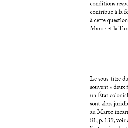
conditions resp
contribué à la 
à cette question
Maroc et la Tuni
Le sous-titre du
souvent «
deux 
un État colonia
sont alors jurid
au Maroc incarn
81, p. 139, voir