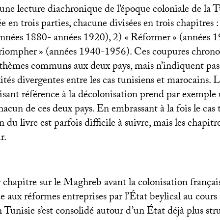
une lecture diachronique de l’époque coloniale de la T
 en trois parties, chacune divisées en trois chapitres :
années 1880- années 1920), 2) «
Réformer
» (années 
riompher
» (années 1940-1956). Ces coupures chrono
s thèmes communs aux deux pays, mais n’indiquent pas
ités divergentes entre les cas tunisiens et marocains. 
aisant référence à la décolonisation prend par exemple 
hacun de ces deux pays. En embrassant à la fois le cas t
 du livre est parfois difficile à suivre, mais les chapitr
r.
chapitre sur le Maghreb avant la colonisation français
e aux réformes entreprises par l’État beylical au cour
n Tunisie s’est consolidé autour d’un État déjà plus st