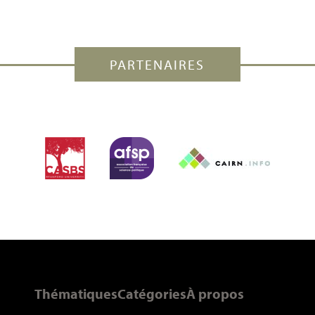
PARTENAIRES
Thématiques
Catégories
À propos