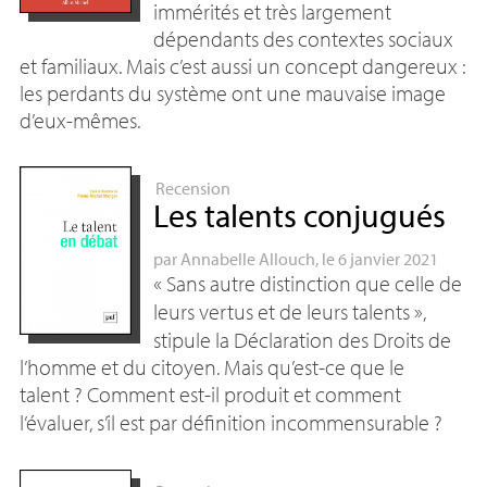
immérités et très largement
dépendants des contextes sociaux
et familiaux. Mais c’est aussi un concept dangereux :
les perdants du système ont une mauvaise image
d’eux-mêmes.
Recension
Les talents conjugués
par
Annabelle Allouch
, le 6 janvier 2021
«
Sans autre distinction que celle de
leurs vertus et de leurs talents
»,
stipule la Déclaration des Droits de
l’homme et du citoyen. Mais qu’est-ce que le
talent
? Comment est-il produit et comment
l’évaluer, s’il est par définition incommensurable
?