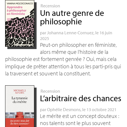
Recension
Un autre genre de
philosophie
par
Johanna Lenne-Cornuez
, le 16 juin
2025
Peut-on philosopher en féministe,
alors même que l’histoire de la
philosophie est fortement genrée
? Oui, mais cela
implique de prêter attention à tous les parti-pris qui
la traversent et souvent la constituent.
Recension
L’arbitraire des chances
par
Ophélie Desmons
, le 13 octobre 2021
Le mérite est un concept douteux :
nos talents sont le plus souvent