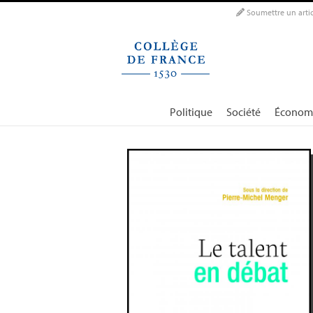
Panneau de gestion des cookies
Soumettre un artic
Politique
Société
Économ