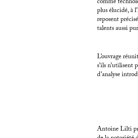
comme technolog
plus élucidé, à l
reposent précisé
talents aussi pu
L’ouvrage réunit
s’ils n’utilisent
d’analyse introd
Antoine Lilti pr