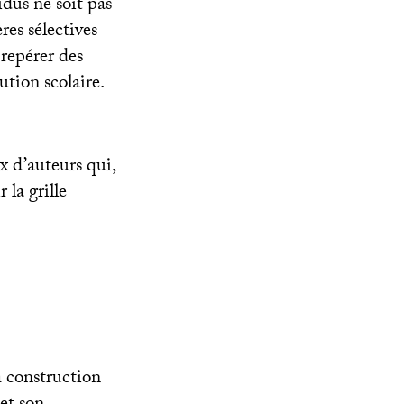
dus ne soit pas
ères sélectives
 repérer des
ution scolaire.
ux d’auteurs qui,
 la grille
a construction