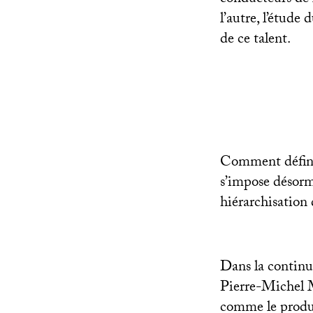
l’autre, l’étude
de ce talent.
Comment définir
s’impose désorm
hiérarchisation 
Dans la continu
Pierre-Michel M
comme le produ