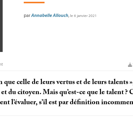
par
Annabelle Allouch
,
le 6 janvier 2021
nt
 que celle de leurs vertus et de leurs talents
»
t du citoyen. Mais qu’est-ce que le talent
? 
nt l’évaluer, s’il est par définition incomme