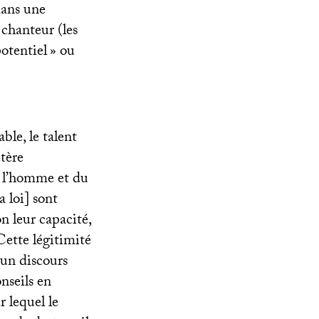
dans une
 chanteur (les
otentiel
» ou
le, le talent
ctère
de l’homme et du
 loi] sont
n leur capacité,
Cette légitimité
’un discours
nseils en
r lequel le