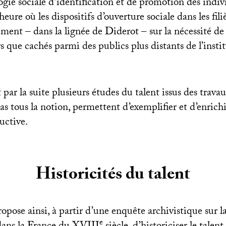
ie sociale d’identification et de promotion des indivi
’heure où les dispositifs d’ouverture sociale dans les fili
ment – dans la lignée de Diderot – sur la nécessité de
rs que cachés parmi des publics plus distants de l’instit
 par la suite plusieurs études du talent issus des trava
 pas tous la notion, permettent d’exemplifier et d’enrichir
uctive.
Historicités du talent
opose ainsi, à partir d’une enquête archivistique sur l
e