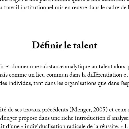
 du travail institutionnel mis en œuvre dans le cadre de 
Définir le talent
 et donner une substance analytique au talent alors q
ais comme un lieu commun dans la différentiation et 
des individus, tant dans les organisations que dans l’e
ité de ses travaux précédents (Menger, 2005) et ceux
enger propose dans une riche introduction d’analyser
it d’une «
individualisation radicale de la réussite.
» L