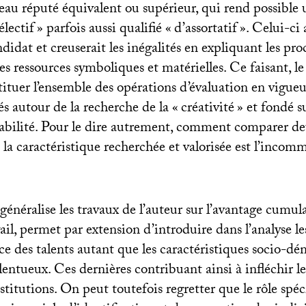
eau réputé équivalent ou supérieur, qui rend possible 
lectif
» parfois aussi qualifié «
d’assortatif
». Celui-ci 
didat et creuserait les inégalités en expliquant les pro
es ressources symboliques et matérielles. Ce faisant, 
stituer l’ensemble des opérations d’évaluation en vigueu
s autour de la recherche de la «
créativité
» et fondé 
bilité. Pour le dire autrement, comment comparer de
la caractéristique recherchée et valorisée est l’incom
énéralise les travaux de l’auteur sur l’avantage cumulat
il, permet par extension d’introduire dans l’analyse le
ce des talents autant que les caractéristiques socio-
lentueux. Ces dernières contribuant ainsi à infléchir l
titutions. On peut toutefois regretter que le rôle spéci