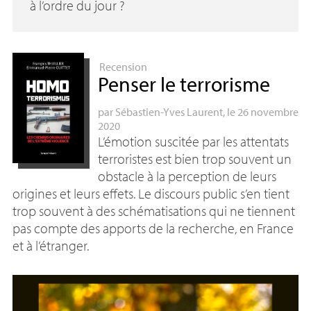
à l’ordre du jour
?
Recension
Penser le terrorisme
par
Sébastien-Yves Laurent
, le 26 novembre
2020
L’émotion suscitée par les attentats
terroristes est bien trop souvent un
obstacle à la perception de leurs
origines et leurs effets. Le discours public s’en tient
trop souvent à des schématisations qui ne tiennent
pas compte des apports de la recherche, en France
et à l’étranger.