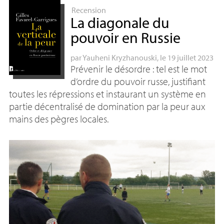
Recension
La diagonale du
pouvoir en Russie
par
Yauheni Kryzhanouski
, le 19 juillet 2023
Prévenir le désordre : tel est le mot
d’ordre du pouvoir russe, justifiant
toutes les répressions et instaurant un système en
partie décentralisé de domination par la peur aux
mains des pègres locales.