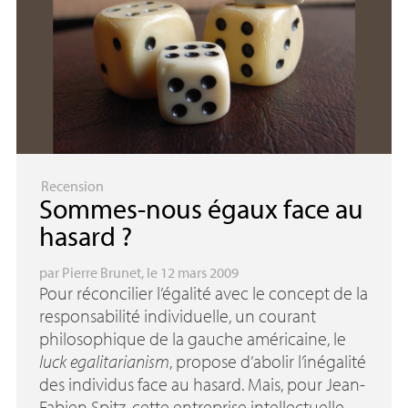
Recension
Sommes-nous égaux face au
hasard
?
par
Pierre Brunet
, le 12 mars 2009
Pour réconcilier l’égalité avec le concept de la
responsabilité individuelle, un courant
philosophique de la gauche américaine, le
luck egalitarianism
, propose d’abolir l’inégalité
des individus face au hasard. Mais, pour Jean-
Fabien Spitz, cette entreprise intellectuelle