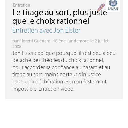
Entretien
Le tirage au sort, plus juste
que le choix rationnel
Entretien avec Jon Elster
par
Florent Guénard
,
Hélène Landemore
, le 2 juillet
2008
Jon Elster explique pourquoi il s’est peu à peu
détaché des théories du choix rationnel,
pour accorder sa confiance au hasard et au
tirage au sort, moins porteur d’injustice
lorsque la délibération est manifestement
impossible. Entretien vidéo.