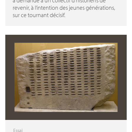
a demandé à un collectif d’historiens de
revenir, à l’intention des jeunes générations,
sur ce tournant décisif.
Essai