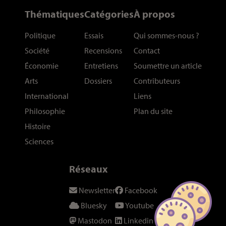
Thématiques
Catégories
À propos
Politique
Essais
Qui sommes-nous
?
Société
Recensions
Contact
Économie
Entretiens
Soumettre un article
Arts
Dossiers
Contributeurs
International
Liens
Philosophie
Plan du site
Histoire
Sciences
Réseaux
Newsletter
Facebook
Bluesky
Youtube
Mastodon
Linkedin