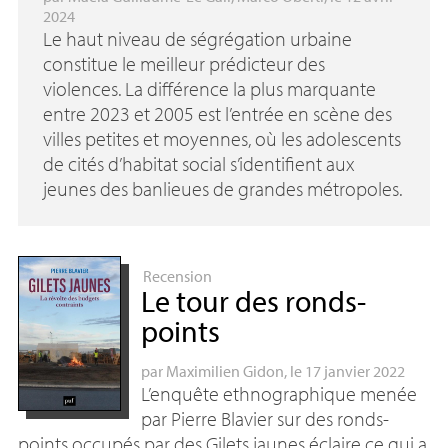
2024
Le haut niveau de ségrégation urbaine
constitue le meilleur prédicteur des
violences. La différence la plus marquante
entre 2023 et 2005 est l’entrée en scène des
villes petites et moyennes, où les adolescents
de cités d’habitat social s’identifient aux
jeunes des banlieues de grandes métropoles.
Recension
Le tour des ronds-
points
par
Maximilien Gidon
, le 17 janvier 2022
L’enquête ethnographique menée
par Pierre Blavier sur des ronds-
points occupés par des Gilets jaunes éclaire ce qui a