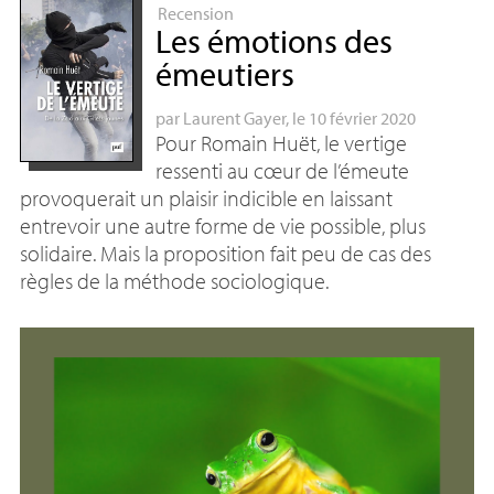
Recension
Les émotions des
émeutiers
par
Laurent Gayer
, le 10 février 2020
Pour Romain Huët, le vertige
ressenti au cœur de l’émeute
provoquerait un plaisir indicible en laissant
entrevoir une autre forme de vie possible, plus
solidaire. Mais la proposition fait peu de cas des
règles de la méthode sociologique.