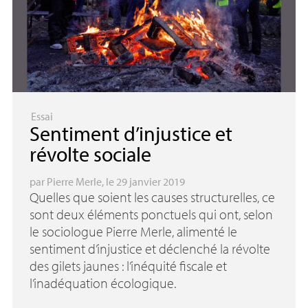
Essai
Sentiment d’injustice et
révolte sociale
par
Pierre Merle
, le 29 janvier 2019
Quelles que soient les causes structurelles, ce
sont deux éléments ponctuels qui ont, selon
le sociologue Pierre Merle, alimenté le
sentiment d’injustice et déclenché la révolte
des gilets jaunes : l’inéquité fiscale et
l’inadéquation écologique.