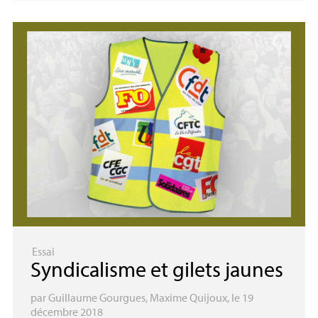
Essai
Syndicalisme et gilets jaunes
par
Guillaume Gourgues
,
Maxime Quijoux
, le 19
décembre 2018