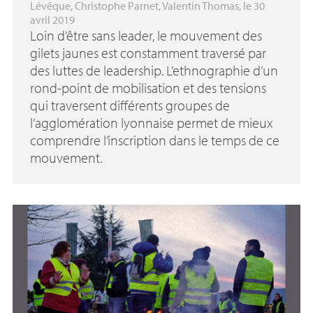
Lévêque
,
Christophe Parnet
,
Valentin Thomas
, le 30
avril 2019
Loin d’être sans leader, le mouvement des
gilets jaunes est constamment traversé par
des luttes de leadership. L’ethnographie d’un
rond-point de mobilisation et des tensions
qui traversent différents groupes de
l’agglomération lyonnaise permet de mieux
comprendre l’inscription dans le temps de ce
mouvement.