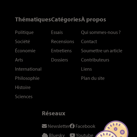
Thématiques
Catégories
À propos
Politique
Essais
Qui sommes-nous
?
Société
Recensions
Contact
Économie
Entretiens
Soumettre un article
Arts
Dossiers
Contributeurs
International
Liens
Philosophie
Plan du site
Histoire
Sciences
Réseaux
Newsletter
Facebook
Bluesky
Youtube