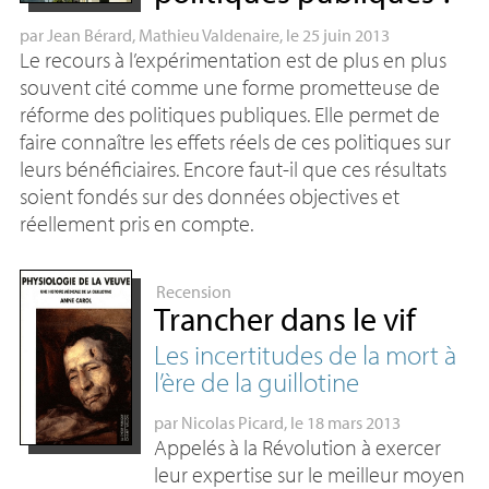
par
Jean Bérard
,
Mathieu Valdenaire
, le 25 juin 2013
Le recours à l’expérimentation est de plus en plus
souvent cité comme une forme prometteuse de
réforme des politiques publiques. Elle permet de
faire connaître les effets réels de ces politiques sur
leurs bénéficiaires. Encore faut-il que ces résultats
soient fondés sur des données objectives et
réellement pris en compte.
Recension
Trancher dans le vif
Les incertitudes de la mort à
l’ère de la guillotine
par
Nicolas Picard
, le 18 mars 2013
Appelés à la Révolution à exercer
leur expertise sur le meilleur moyen