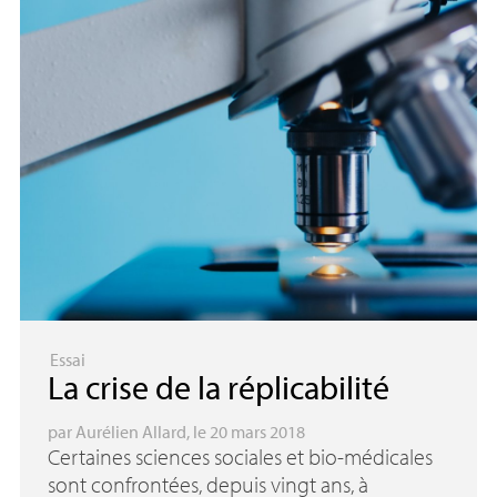
Essai
La crise de la réplicabilité
par
Aurélien Allard
, le 20 mars 2018
Certaines sciences sociales et bio-médicales
sont confrontées, depuis vingt ans, à