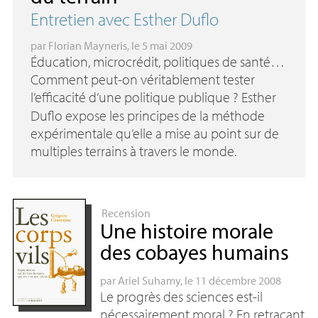
Entretien avec Esther Duflo
par
Florian Mayneris
, le 5 mai 2009
Éducation, microcrédit, politiques de santé…
Comment peut-on véritablement tester
l’efficacité d’une politique publique
? Esther
Duflo expose les principes de la méthode
expérimentale qu’elle a mise au point sur de
multiples terrains à travers le monde.
Recension
Une histoire morale
des cobayes humains
par
Ariel Suhamy
, le 11 décembre 2008
Le progrès des sciences est-il
nécessairement moral
? En retraçant