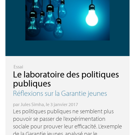
Essai
Le laboratoire des politiques
publiques
Réflexions sur la Garantie jeunes
par
Jules Simha
, le 3 janvier 2017
Les politiques publiques ne semblent plus
pouvoir se passer de l’expérimentation
sociale pour prouver leur efficacité. L’exemple
de la Garantie jeunes, analysé par le