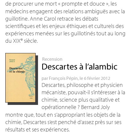
de procurer une mort «
prompte et douce
», les
médecins engagent des relations ambiguës avec la
guillotine. Anne Carol retrace les débats
scientifiques et les enjeux éthiques et culturels des
expériences menées sur les guillotinés tout au long
e
du
XIX
siècle.
Recension
Descartes à l’alambic
par
François Pépin
, le 6 février 2012
Descartes, philosophe et physicien
mécaniste, pouvait-il s’intéresser à la
chimie, science plus qualitative et
opérationnelle
? Bernard Joly
montre que, tout en s’appropriant les objets de la
chimie, Descartes s’est penché d’assez près sur ses
résultats et ses expériences.