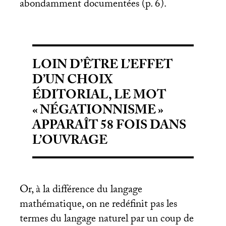
abondamment documentées (p. 6).
LOIN D’ÊTRE L’EFFET
D’UN CHOIX
ÉDITORIAL, LE MOT
«
NÉGATIONNISME
»
APPARAÎT 58 FOIS DANS
L’OUVRAGE
Or, à la différence du langage
mathématique, on ne redéfinit pas les
termes du langage naturel par un coup de