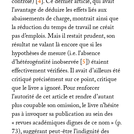
contrôle)
[
4
]
. Ce dernier article, qui avait
l’avantage de déduire les effets liés aux
abaissements de charge, montrait ainsi que
la réduction du temps de travail ne créait
pas d’emplois. Mais il restait prudent, son
résultat ne valant là encore que si les
hypothèses de mesure (i.e. l’absence
d’hétérogénéité inobservée
[
5
]
) étaient
effectivement vérifiées. Il avait d’ailleurs été
critiqué précisément sur ce point, critique
que le livre a ignoré. Pour renforcer
l’autorité de cet article et rendre d’autant
plus coupable son omission, le livre n’hésite
pas à invoquer sa publication au sein des
«
revues académiques dignes de ce nom
» (p.
73), suggérant peut-être l’indignité des