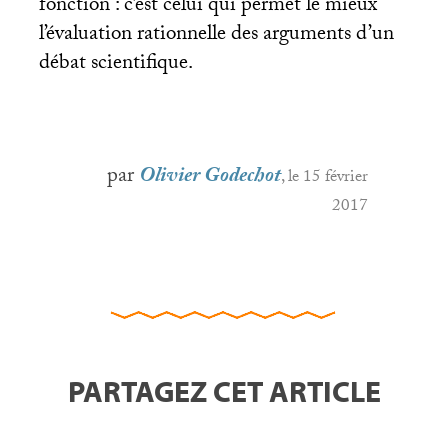
fonction : c’est celui qui permet le mieux
l’évaluation rationnelle des arguments d’un
débat scientifique.
par
Olivier Godechot
, le 15 février
2017
PARTAGEZ CET ARTICLE