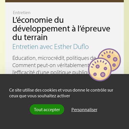
Entretien
L’économie du
développement à l’épreuve
du terrain
Entretien avec Esther Duflo
Éducation, microcrédit, politiques de santé…
Comment peut-on véritablement tester
l’efficacité d’une politique publique ? (…)
Ce site utilise des cookies et vous donne le contrôle sur
ceux que vous souhaitez activer
Tout accepter
Personnaliser