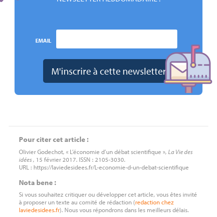
EMAIL
Pour citer cet article :
Olivier Godechot, « L’économie d’un débat scientifique »,
La Vie des
idées
, 15 février 2017. ISSN : 2105-3030.
URL : https://laviedesidees.fr/L-economie-d-un-debat-scientifique
Nota bene :
Si vous souhaitez critiquer ou développer cet article, vous êtes invité
à proposer un texte au comité de rédaction (
redaction
chez
laviedesidees.fr
). Nous vous répondrons dans les meilleurs délais.