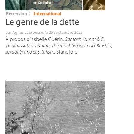
Recension
〉
International
Le genre de la dette
par
Agnès Labrousse
, le 25 septembre 2025
À propos d’Isabelle Guérin,
Santosh Kumar & G.
Venkatasubramanian, The indebted woman. Kinship,
sexuality and capitalism
, Standford