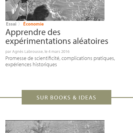
Essai
〉
Économie
Apprendre des
expérimentations aléatoires
par
Agnès Labrousse
, le 4 mars 2016
Promesse de scientificité, complications pratiques,
expériences historiques
SUR BOOKS & IDEAS