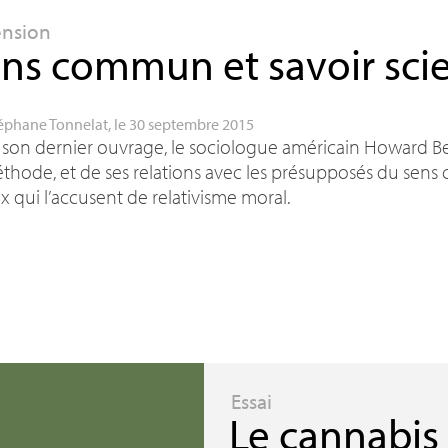
ension
ns commun et savoir scie
éphane Tonnelat
, le 30 septembre 2015
son dernier ouvrage, le sociologue américain Howard Bec
thode, et de ses relations avec les présupposés du se
x qui l’accusent de relativisme moral.
Essai
Le cannabis