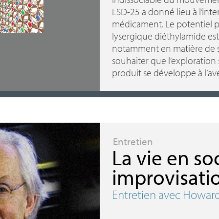
LSD
-25 a donné lieu à l’int
médicament. Le potentiel p
lysergique diéthylamide est
notamment en matière de soin
souhaiter que l’exploration
produit se développe à l’ave
Entretien
La vie en so
improvisati
Entretien avec Howar