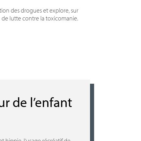
tion des drogues et explore, sur
 de lutte contre la toxicomanie.
ur de l’enfant
hippie, l’usage récréatif de