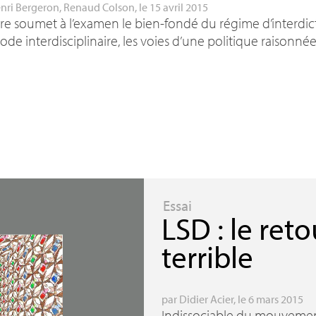
nri Bergeron
,
Renaud Colson
, le 15 avril 2015
vre soumet à l’examen le bien-fondé du régime d’interdic
de interdisciplinaire, les voies d’une politique raisonnée
Essai
LSD
: le reto
terrible
par
Didier Acier
, le 6 mars 2015
Indissociable du mouvement 