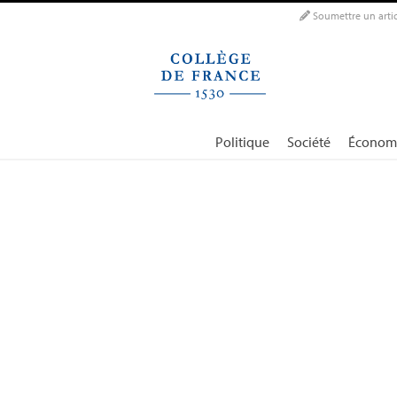
Panneau de gestion des cookies
Soumettre un artic
Politique
Société
Économ