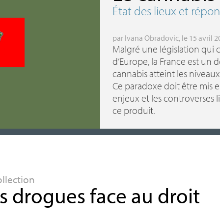
État des lieux et répo
par
Ivana Obradovic
, le 15 avril 
Malgré une législation qui 
d’Europe, la France est un
cannabis atteint les niveaux
Ce paradoxe doit être mis en
enjeux et les controverses li
ce produit.
ollection
s drogues face au droit