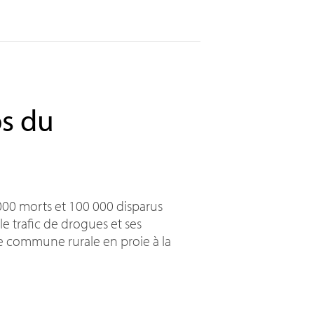
ps du
 000 morts et 100 000 disparus
e trafic de drogues et ses
e commune rurale en proie à la