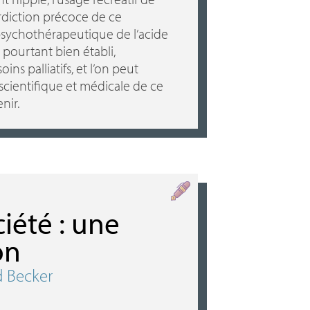
erdiction précoce de ce
sychothérapeutique de l’acide
 pourtant bien établi,
s palliatifs, et l’on peut
 scientifique et médicale de ce
nir.
ciété : une
on
d Becker