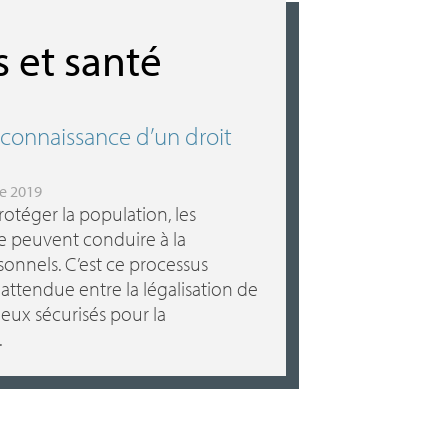
s et santé
reconnaissance d’un droit
re 2019
otéger la population, les
ue peuvent conduire à la
sonnels. C’est ce processus
nattendue entre la légalisation de
eux sécurisés pour la
.