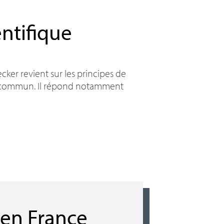
ntifique
ker revient sur les principes de
ns commun. Il répond notamment
 en France