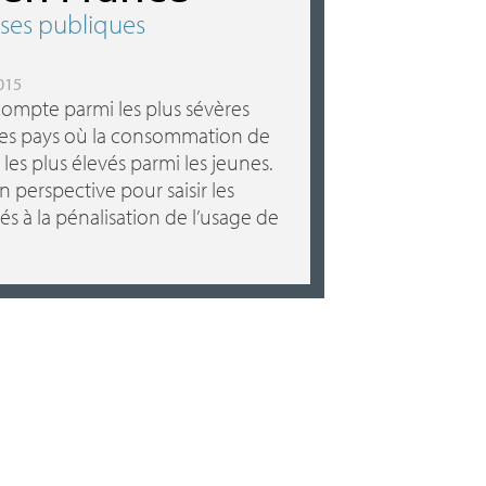
nses publiques
2015
compte parmi les plus sévères
 des pays où la consommation de
 les plus élevés parmi les jeunes.
 perspective pour saisir les
és à la pénalisation de l’usage de