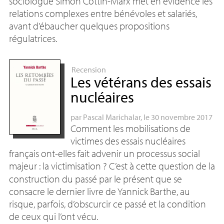
sociologue Simon Cottin-Marx met en évidence les
relations complexes entre bénévoles et salariés,
avant d’ébaucher quelques propositions
régulatrices.
Recension
Les vétérans des essais
nucléaires
par
Pascal Marichalar
, le 30 novembre 2017
Comment les mobilisations de
victimes des essais nucléaires
français ont-elles fait advenir un processus social
majeur : la victimisation
? C’est à cette question de la
construction du passé par le présent que se
consacre le dernier livre de Yannick Barthe, au
risque, parfois, d’obscurcir ce passé et la condition
de ceux qui l’ont vécu.