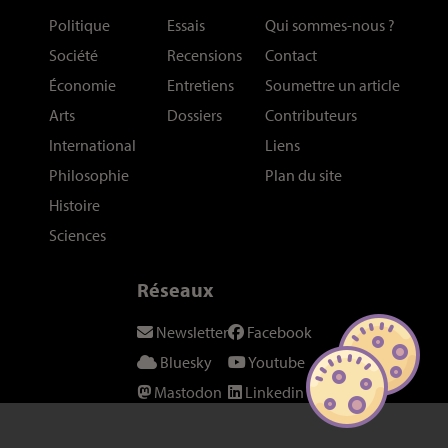
Politique
Essais
Qui sommes-nous
?
Société
Recensions
Contact
Économie
Entretiens
Soumettre un article
Arts
Dossiers
Contributeurs
International
Liens
Philosophie
Plan du site
Histoire
Sciences
Réseaux
Newsletter
Facebook
Bluesky
Youtube
Mastodon
Linkedin
Threads
SeenThis