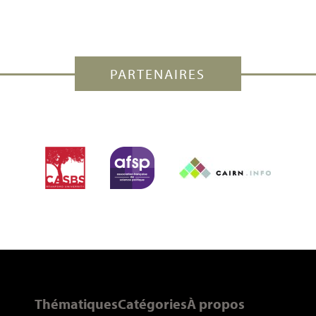
PARTENAIRES
Thématiques
Catégories
À propos