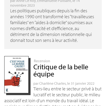
par
Anne Le Roy
,
Emmanuelle Puissant
, le 14
novembre 2023
Les politiques publiques depuis la fin des
années 1990 ont transformé les “travailleuses
familiales” en “aides à domicile” soumises aux
normes d’efficacité et d’efficience, au
détriment de la dimension relationnelle qui
donnait tout son sens à leur activité.
Recension
Critique de la belle
équipe
par
Charlène Charles
, le 31 janvier 2022
Tiers-lieu entre le secteur privé à but
lucratif et le secteur public, le milieu
associatif est loin d’un monde du travail idéal. Le