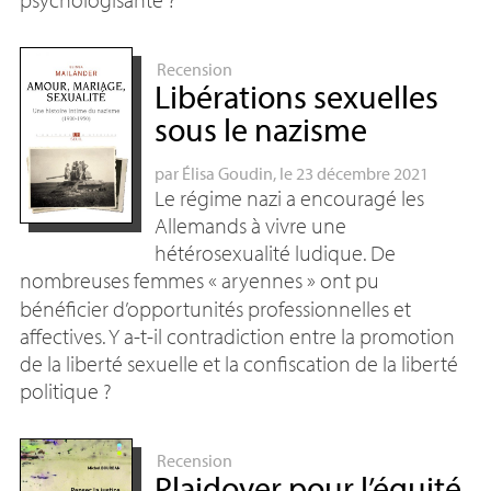
Recension
Libérations sexuelles
sous le nazisme
par
Élisa Goudin
, le 23 décembre 2021
Le régime nazi a encouragé les
Allemands à vivre une
hétérosexualité ludique. De
nombreuses femmes «
aryennes
» ont pu
bénéficier d’opportunités professionnelles et
affectives. Y a-t-il contradiction entre la promotion
de la liberté sexuelle et la confiscation de la liberté
politique
?
Recension
Plaidoyer pour l’équité