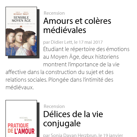
Recension
Amours et colères
médiévales
par
Didier Lett
, le 17 mai 2017
Étudiant le répertoire des émotions
au Moyen Âge, deux historiens
montrent l’importance de la vie
affective dans la construction du sujet et des
relations sociales. Plongée dans l’intimité des
médiévaux.
Recension
Délices de la vie
conjugale
par
Sonia Dayan Herzbrun
, le 19 janvier