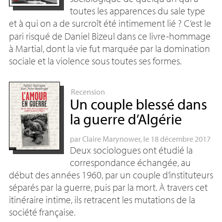
toutes les apparences du sale type
et à qui on a de surcroît été intimement lié
? C’est le
pari risqué de Daniel Bizeul dans ce livre-hommage
à Martial, dont la vie fut marquée par la domination
sociale et la violence sous toutes ses formes.
Recension
Un couple blessé dans
la guerre d’Algérie
par
Claire Marynower
, le 18 décembre 2017
Deux sociologues ont étudié la
correspondance échangée, au
début des années 1960, par un couple d’instituteurs
séparés par la guerre, puis par la mort. À travers cet
itinéraire intime, ils retracent les mutations de la
société française.