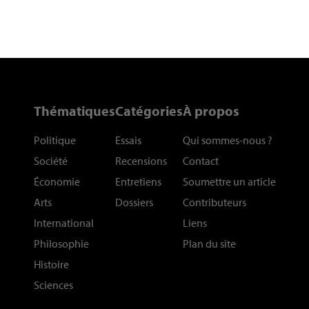
Thématiques
Catégories
À propos
Politique
Essais
Qui sommes-nous
?
Société
Recensions
Contact
Économie
Entretiens
Soumettre un article
Arts
Dossiers
Contributeurs
International
Liens
Philosophie
Plan du site
Histoire
Sciences