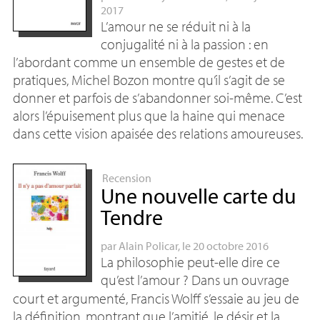
2017
L’amour ne se réduit ni à la
conjugalité ni à la passion : en
l’abordant comme un ensemble de gestes et de
pratiques, Michel Bozon montre qu’il s’agit de se
donner et parfois de s’abandonner soi-même. C’est
alors l’épuisement plus que la haine qui menace
dans cette vision apaisée des relations amoureuses.
Recension
Une nouvelle carte du
Tendre
par
Alain Policar
, le 20 octobre 2016
La philosophie peut-elle dire ce
qu’est l’amour
? Dans un ouvrage
court et argumenté, Francis Wolff s’essaie au jeu de
la définition, montrant que l’amitié, le désir et la