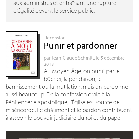
aux administrés et entraînant une rupture
d’égalité devant le service public.
Recension
Punir et pardonner
par
Jean-Claude Schmitt
, le 5 décembre
2018
Au Moyen Âge, on punit par le
bûcher, la pendaison, le
bannissement ou la mutilation, mais on pardonne
aussi beaucoup. De la confession orale à la
Pénitencerie apostolique, l’Église est source de
miséricorde. Le châtiment et le pardon contribuent
à asseoir le pouvoir judiciaire du roi et du pape.