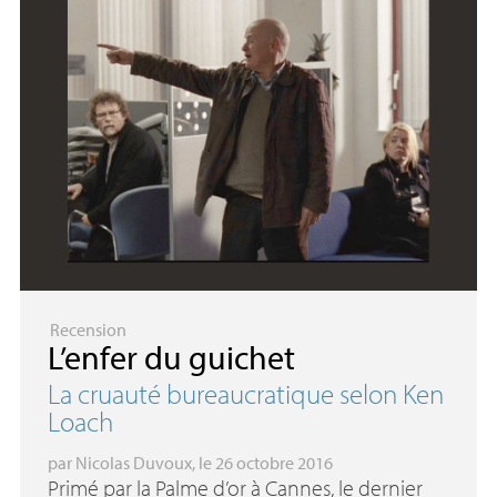
Recension
L’enfer du guichet
La cruauté bureaucratique selon Ken
Loach
par
Nicolas Duvoux
, le 26 octobre 2016
Primé par la Palme d’or à Cannes, le dernier