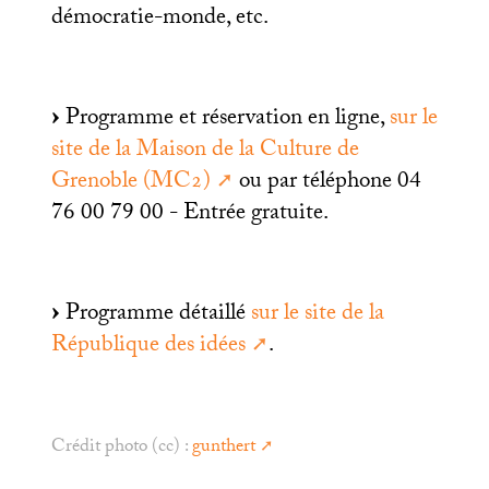
démocratie-monde, etc.
Programme et réservation en ligne,
sur le
site de la Maison de la Culture de
Grenoble (
MC2
)
ou par téléphone 04
76 00 79 00 - Entrée gratuite.
Programme détaillé
sur le site de la
République des idées
.
Crédit photo (cc) :
gunthert