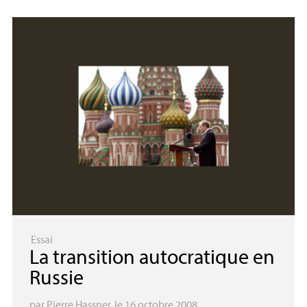
Essai
La transition autocratique en
Russie
par
Pierre Hassner
, le 16 octobre 2008