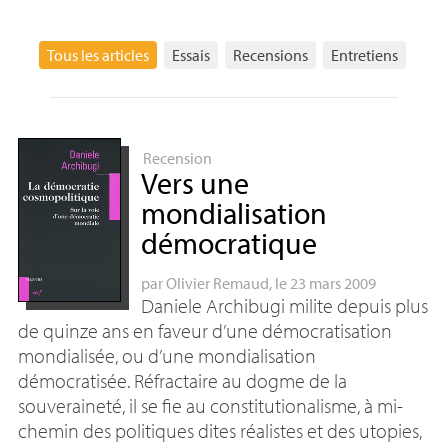
Tous les articles
Essais
Recensions
Entretiens
Recension
Vers une
mondialisation
démocratique
par
Olivier Remaud
, le 23 mars 2009
Daniele Archibugi milite depuis plus
de quinze ans en faveur d’une démocratisation
mondialisée, ou d’une mondialisation
démocratisée. Réfractaire au dogme de la
souveraineté, il se fie au constitutionalisme, à mi-
chemin des politiques dites réalistes et des utopies,