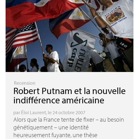
Recension
Robert Putnam et la nouvelle
indifférence américaine
par
Éloi Laurent
, le 24 octobre 2007
Alors que la France tente de fixer – au besoin
génétiquement – une identité
heureusement fuyante, une thèse