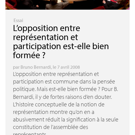
Essai
L’opposition entre
représentation et
participation est-elle bien
formée
?
par
Bruno Bernardi
, le 7 avril 2008
L’opposition entre représentation et
participation est commune dans la pensée
politique. Mais est-elle bien formée
? Pour B.
Bernardi, il y de fortes raisons d’en douter.
L’histoire conceptuelle de la notion de
représentation montre qu’on en a
abusivement réduit la signification à la seule
constitution de l’assemblée des
représentants.