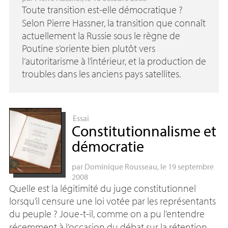
Toute transition est-elle démocratique
?
Selon Pierre Hassner, la transition que connaît
actuellement la Russie sous le règne de
Poutine s’oriente bien plutôt vers
l’autoritarisme à l’intérieur, et la production de
troubles dans les anciens pays satellites.
Essai
Constitutionnalisme et
démocratie
par
Dominique Rousseau
, le 19 septembre
2008
Quelle est la légitimité du juge constitutionnel
lorsqu’il censure une loi votée par les représentants
du peuple
? Joue-t-il, comme on a pu l’entendre
récemment à l’occasion du débat sur la rétention