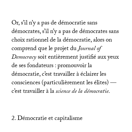
Or, s’il n’y a pas de démocratie sans
démocrates, s’il n’y a pas de démocrates sans
choix rationnel de la démocratie, alors on
comprend que le projet du
Journal of
Democracy
soit entièrement justifié aux yeux
de ses fondateurs : promouvoir la
démocratie, c’est travailler à éclairer les
consciences (particulièrement les élites) —
c’est travailler à la
science de la démocratie
.
2. Démocratie et capitalisme