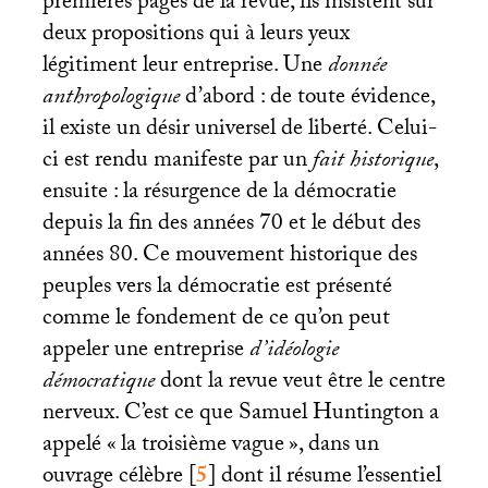
premières pages de la revue, ils insistent sur
deux propositions qui à leurs yeux
légitiment leur entreprise. Une
donnée
anthropologique
d’abord : de toute évidence,
il existe un désir universel de liberté. Celui-
ci est rendu manifeste par un
fait historique
,
ensuite : la résurgence de la démocratie
depuis la fin des années 70 et le début des
années 80. Ce mouvement historique des
peuples vers la démocratie est présenté
comme le fondement de ce qu’on peut
appeler une entreprise
d’idéologie
démocratique
dont la revue veut être le centre
nerveux. C’est ce que Samuel Huntington a
appelé «
la troisième vague
», dans un
ouvrage célèbre
[
5
]
dont il résume l’essentiel