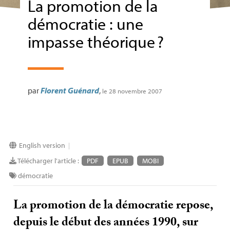
La promotion de la
démocratie : une
impasse théorique
?
par
Florent Guénard
,
le 28 novembre 2007
English version
|
Télécharger l'article :
PDF
EPUB
MOBI
démocratie
La promotion de la démocratie repose,
depuis le début des années 1990, sur