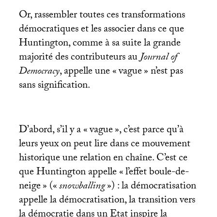
Or, rassembler toutes ces transformations
démocratiques et les associer dans ce que
Huntington, comme à sa suite la grande
majorité des contributeurs au
Journal of
Democracy
, appelle une «
vague
» n’est pas
sans signification.
D’abord, s’il y a «
vague
», c’est parce qu’à
leurs yeux on peut lire dans ce mouvement
historique une relation en chaîne. C’est ce
que Huntington appelle «
l’effet boule-de-
neige
» («
snowballing
») : la démocratisation
appelle la démocratisation, la transition vers
la démocratie dans un Etat inspire la