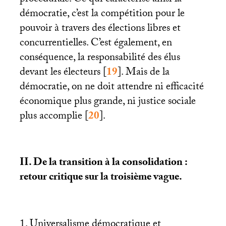
procédurale. Ce qui caractérise ainsi la
démocratie, c’est la compétition pour le
pouvoir à travers des élections libres et
concurrentielles. C’est également, en
conséquence, la responsabilité des élus
devant les électeurs
[
19
]
. Mais de la
démocratie, on ne doit attendre ni efficacité
économique plus grande, ni justice sociale
plus accomplie
[
20
]
.
II
. De la transition à la consolidation :
retour critique sur la troisième vague.
1. Universalisme démocratique et