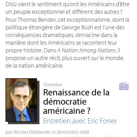
D’où vient le sentiment qu’ont les Américains d’être
un peuple exceptionnel et différent des autres
?
Pour Thomas Bender, cet exceptionnalisme, dont la
politique étrangère de George Bush est l’une des
conséquences dramatiques, s’enracine dans la
manière dont les Américains se racontent leur
propre histoire. Dans
A Nation Among Nations
, il
propose un autre récit, plus ouvert sur le monde,
de la nation américaine.
Entretien
Renaissance de la
démocratie
américaine
?
Entretien avec Eric Foner
par
Nicolas Delalande
, le 28 octobre 2008