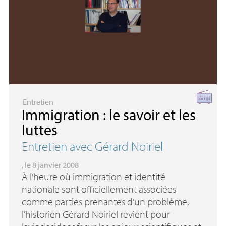
Entretien
Immigration : le savoir et les
luttes
Entretien avec Gérard Noiriel
, le 8 janvier 2008
À l’heure où immigration et identité
nationale sont officiellement associées
comme parties prenantes d’un problème,
l’historien Gérard Noiriel revient pour