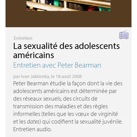
Entretien
La sexualité des adolescents
américains
Entretien avec Peter Bearman
par
Ivan Jablonka
, le 18 août 2008
Peter Bearman étudie la façon dont la vie des
adolescents américains est déterminée par
des réseaux sexuels, des circuits de
transmission des maladies et des règles
informelles (telles que les vœux de virginité
et les
dates
) qui codifient la sexualité juvénile.
Entretien audio.