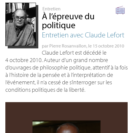
Entretien
À l’épreuve du
politique
Entretien avec Claude Lefort
par
Pierre Rosanvallon
, le 15 octobre 2010
Claude Lefort est décédé le
4 octobre 2010. Auteur d’un grand nombre
d’ouvrages de philosophie politique, attentif à la fois
à l’histoire de la pensée et à l’interprétation de
l’événement, il n’a cessé de s’interroger sur les
conditions politiques de la liberté.