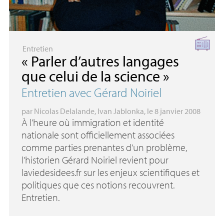
Entretien
«
Parler d’autres langages
que celui de la science
»
Entretien avec Gérard Noiriel
par
Nicolas Delalande
,
Ivan Jablonka
, le 8 janvier 2008
À l’heure où immigration et identité
nationale sont officiellement associées
comme parties prenantes d’un problème,
l’historien Gérard Noiriel revient pour
laviedesidees.fr sur les enjeux scientifiques et
politiques que ces notions recouvrent.
Entretien.