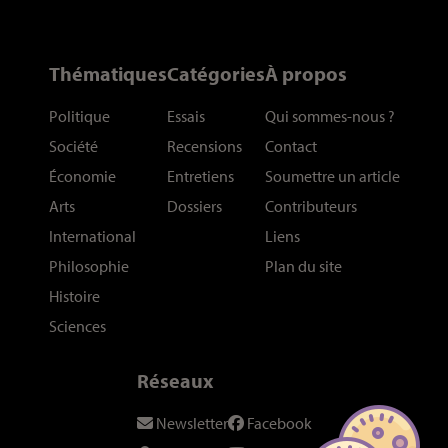
Thématiques
Catégories
À propos
Politique
Essais
Qui sommes-nous
?
Société
Recensions
Contact
Économie
Entretiens
Soumettre un article
Arts
Dossiers
Contributeurs
International
Liens
Philosophie
Plan du site
Histoire
Sciences
Réseaux
Newsletter
Facebook