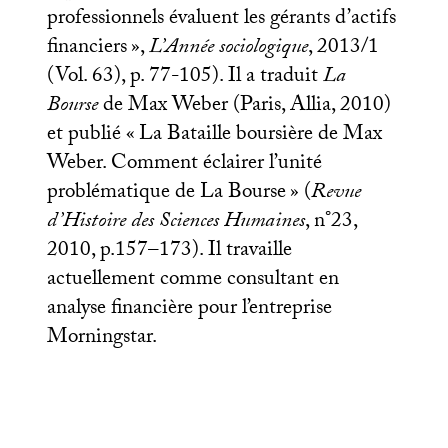
professionnels évaluent les gérants d’actifs
financiers
»,
L’Année sociologique
, 2013/1
(Vol. 63), p. 77-105). Il a traduit
La
Bourse
de Max Weber (Paris, Allia, 2010)
et publié «
La Bataille boursière de Max
Weber. Comment éclairer l’unité
problématique de La Bourse
» (
Revue
d’Histoire des Sciences Humaines
, n°23,
2010, p.157–173). Il travaille
actuellement comme consultant en
analyse financière pour l’entreprise
Morningstar.