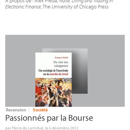
À propos de : Alex Preda,
Noise. Living and Trading in
Electronic Finance
, The University of Chicago Press
Recension
〉
Société
Passionnés par la Bourse
par
Pierre de Larminat
, le 6 décembre 2012