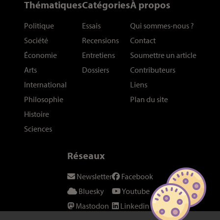
Thématiques
Catégories
À propos
Politique
Essais
Qui sommes-nous
?
Société
Recensions
Contact
Économie
Entretiens
Soumettre un article
Arts
Dossiers
Contributeurs
International
Liens
Philosophie
Plan du site
Histoire
Sciences
Réseaux
Newsletter
Facebook
Bluesky
Youtube
Mastodon
Linkedin