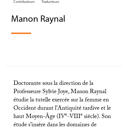
Contributeurs
Traducteurs
Manon Raynal
Doctorante sous la direction de la
Professeure Sylvie Joye, Manon Raynal
étudie la tutelle exercée sur la femme en
Occident durant l’Antiquité tardive et le
e
e
haut Moyen-Âge (
IV
-
VIII
siècle). Son
étude s’insère dans les domaines de