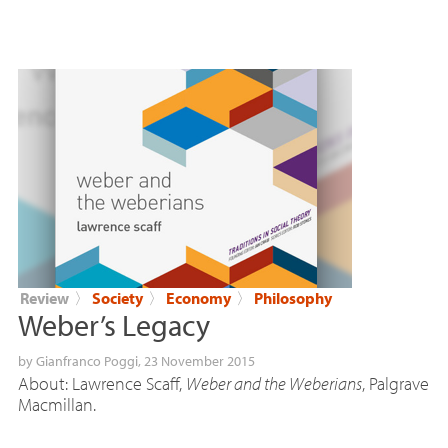
Review
〉
Society
〉
Economy
〉
Philosophy
Weber’s Legacy
by
Gianfranco Poggi
, 23 November 2015
About: Lawrence Scaff,
Weber and the Weberians
, Palgrave
Macmillan.