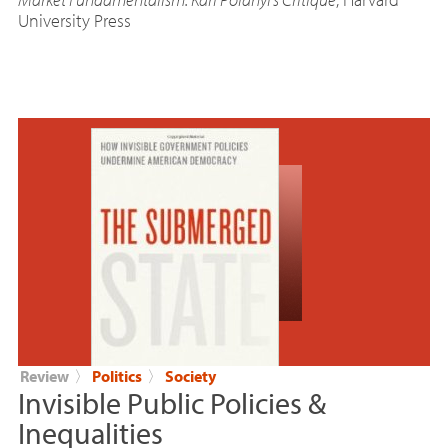
University Press
Review
〉
Politics
〉
Society
Invisible Public Policies &
Inequalities