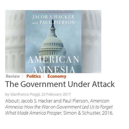
Review
〉
Politics
〉
Economy
The Government Under Attack
by
Gianfranco Poggi
, 23 February 2017
About: Jacob S. Hacker and Paul Pierson,
American
Amnesia: How the War on Government Led Us to Forget
What Made America Prosper
, Simon & Schuster, 2016.