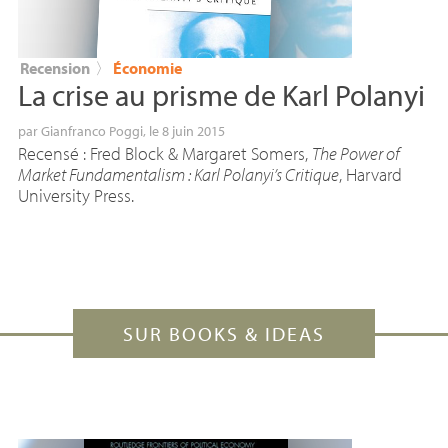
Recension
〉
Économie
La crise au prisme de Karl Polanyi
par
Gianfranco Poggi
, le 8 juin 2015
Recensé : Fred Block & Margaret Somers,
The Power of
Market Fundamentalism : Karl Polanyi’s Critique
, Harvard
University Press.
SUR BOOKS & IDEAS