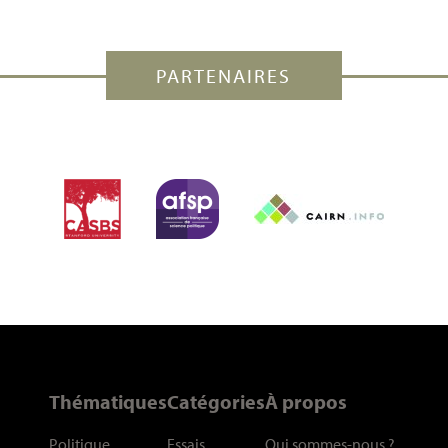
PARTENAIRES
Thématiques
Catégories
À propos
Politique
Essais
Qui sommes-nous
?