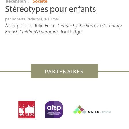
Recension
〉
Société
Stéréotypes pour enfants
par
Roberta Pederzoli
, le 18 mai
À propos de : Julie Fette,
Gender by the Book. 21st-Century
French Children’s Literature
, Routledge
PARTENAIRES