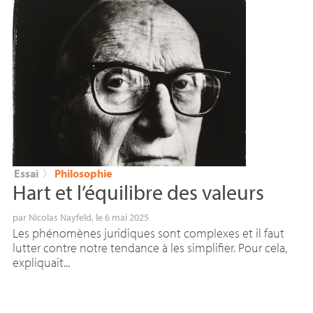
Essai
〉
Philosophie
Hart et l’équilibre des valeurs
par
Nicolas Nayfeld
, le 6 mai 2025
Les phénomènes juridiques sont complexes et il faut
lutter contre notre tendance à les simplifier. Pour cela,
expliquait...