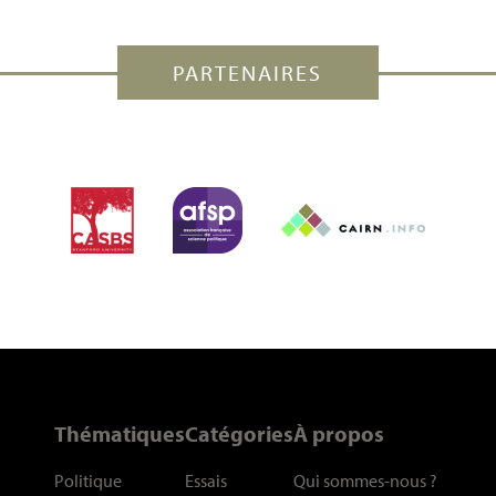
PARTENAIRES
Thématiques
Catégories
À propos
Politique
Essais
Qui sommes-nous
?