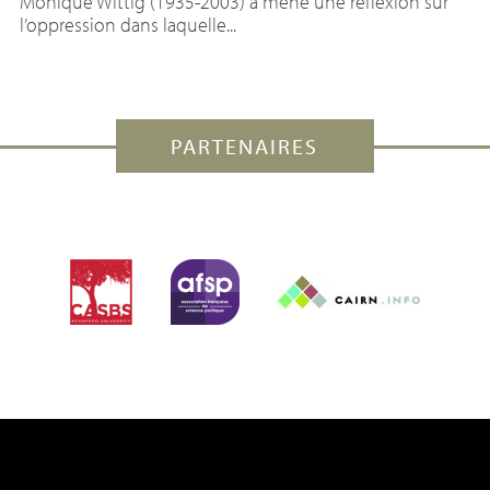
Monique Wittig (1935-2003) a mené une réflexion sur
l’oppression dans laquelle...
PARTENAIRES