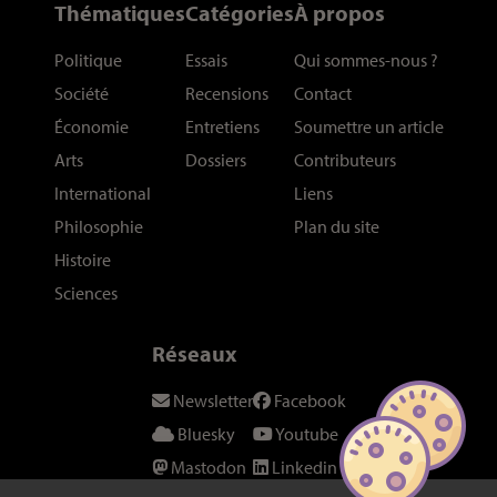
Thématiques
Catégories
À propos
Politique
Essais
Qui sommes-nous
?
Société
Recensions
Contact
Économie
Entretiens
Soumettre un article
Arts
Dossiers
Contributeurs
International
Liens
Philosophie
Plan du site
Histoire
Sciences
Réseaux
Newsletter
Facebook
Bluesky
Youtube
Mastodon
Linkedin