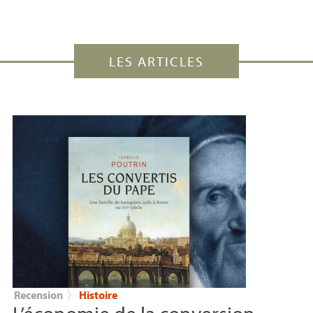
LES ARTICLES
Recension
〉
Histoire