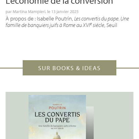
L’économie de la conversion
par
Martina Mampieri
, le 13 janvier 2025
À propos de : Isabelle Poutrin,
Les convertis du pape. Une
e
famille de banquiers juifs à Rome au
XVI
siècle
, Seuil
SUR BOOKS & IDEAS