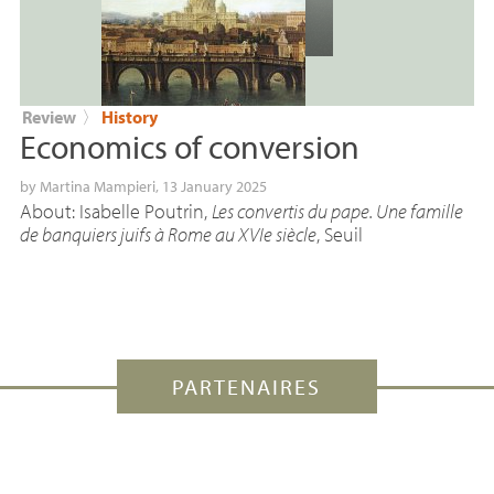
Review
〉
History
Economics of conversion
by
Martina Mampieri
, 13 January 2025
About: Isabelle Poutrin,
Les convertis du pape. Une famille
de banquiers juifs à Rome au XVIe siècle
, Seuil
PARTENAIRES