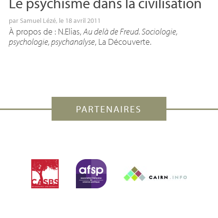
Le psychisme dans la civilisation
par
Samuel Lézé
, le 18 avril 2011
À propos de : N.Elias,
Au delà de Freud. Sociologie,
psychologie, psychanalyse
, La Découverte.
PARTENAIRES