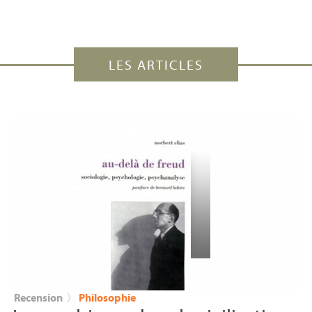
LES ARTICLES
Recension
〉
Philosophie