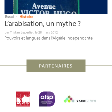
Essai
〉
Histoire
L’arabisation, un mythe
?
par
Tristan Leperlier
, le 28 mars 2012
Pouvoirs et langues dans l’Algérie indépendante
PARTENAIRES