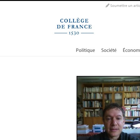
Panneau de gestion des cookies
Soumettre un artic
Politique
Société
Économ