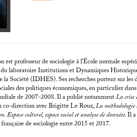
 est professeur de sociologie à l’École normale supéri
du laboratoire Institutions et Dynamiques Historiqu
 la Société (
IDHES
). Ses recherches portent sur les
iales des politiques économiques, en particulier dans 
mondiale de 2007-2008. Il a publié notamment
La crise 
en co-direction avec Brigitte Le Roux,
La méthodologie 
n. Espace culturel, espace social et analyse de données
. Il 
 française de sociologie entre 2015 et 2017.