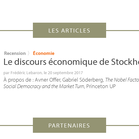
LES ARTICLES
Recension
〉
Économie
Le discours économique de Stock
par
Frédéric Lebaron
, le 20 septembre 2017
À propos de : Avner Offer, Gabriel Söderberg,
The Nobel Factor
Social Democracy and the Market Turn
, Princeton
UP
PARTENAIRES