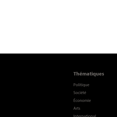
Thématiques
Politique
Société
Économie
Arts
International