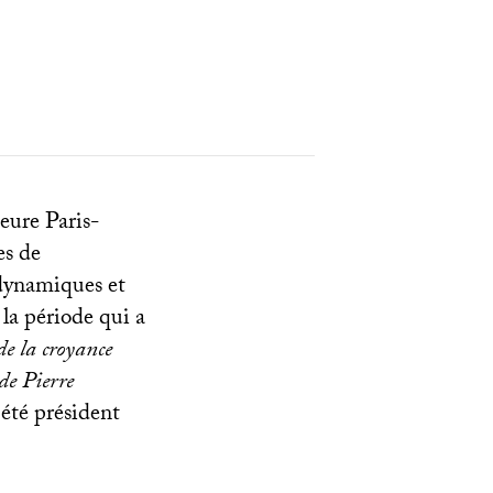
eure Paris-
es de
 dynamiques et
la période qui a
de la croyance
de Pierre
a été président