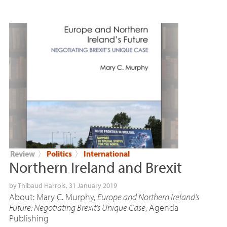
Review
〉
Politics
〉
International
Northern Ireland and Brexit
by
Thibaud Harrois
, 31 January 2019
About: Mary C. Murphy,
Europe and Northern Ireland’s
Future: Negotiating Brexit’s Unique Case
, Agenda
Publishing