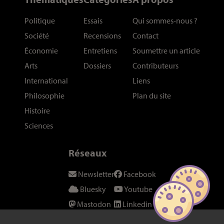
Politique
Essais
Qui sommes-nous
?
Société
Recensions
Contact
Économie
Entretiens
Soumettre un article
Arts
Dossiers
Contributeurs
International
Liens
Philosophie
Plan du site
Histoire
Sciences
Réseaux
Newsletter
Facebook
Bluesky
Youtube
Mastodon
Linkedin
Threads
SeenThis