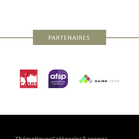
PARTENAIRES
Thématiques
Catégories
À propos