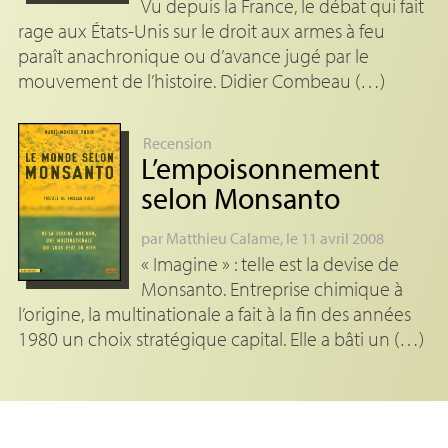
Vu depuis la France, le débat qui fait
rage aux États-Unis sur le droit aux armes à feu
paraît anachronique ou d’avance jugé par le
mouvement de l’histoire. Didier Combeau (…)
Recension
L’empoisonnement
selon Monsanto
par
Matthieu Calame
, le 11 avril 2008
« Imagine » : telle est la devise de
Monsanto. Entreprise chimique à
l’origine, la multinationale a fait à la fin des années
1980 un choix stratégique capital. Elle a bâti un (…)