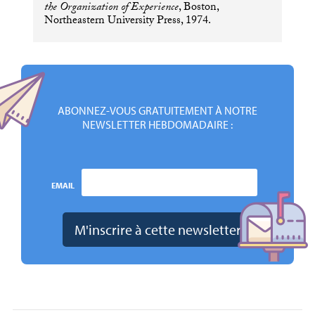
the Organization of Experience
, Boston,
Northeastern University Press, 1974.
ABONNEZ-VOUS GRATUITEMENT À NOTRE
NEWSLETTER HEBDOMADAIRE :
EMAIL