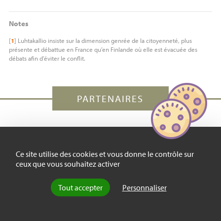
Notes
[
1
]
Luhtakallio insiste sur la dimension genrée de la citoyenneté, plus
présente et débattue en France qu’en Finlande où elle est évacuée des
débats afin d’éviter le conflit.
PARTENAIRES
Ce site utilise des cookies et vous donne le contrôle sur
ceux que vous souhaitez activer
Tout accepter
Personnaliser