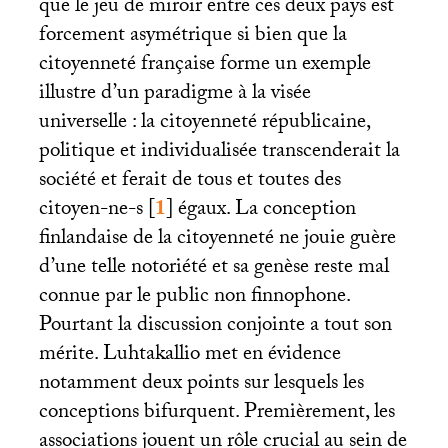
que le jeu de miroir entre ces deux pays est
forcement asymétrique si bien que la
citoyenneté française forme un exemple
illustre d’un paradigme à la visée
universelle : la citoyenneté républicaine,
politique et individualisée transcenderait la
société et ferait de tous et toutes des
citoyen-ne-s
[
1
]
égaux. La conception
finlandaise de la citoyenneté ne jouie guère
d’une telle notoriété et sa genèse reste mal
connue par le public non finnophone.
Pourtant la discussion conjointe a tout son
mérite. Luhtakallio met en évidence
notamment deux points sur lesquels les
conceptions bifurquent. Premièrement, les
associations jouent un rôle crucial au sein de