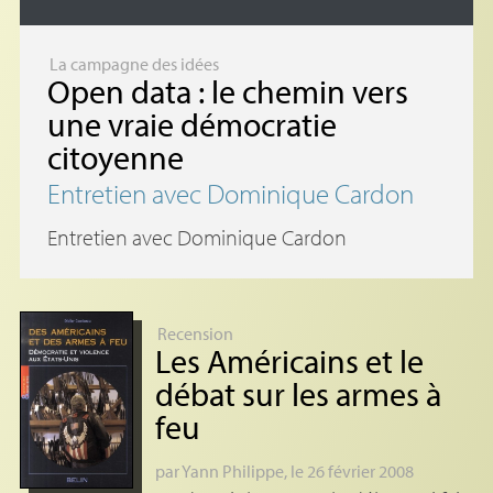
La campagne des idées
Open data : le chemin vers
une vraie démocratie
citoyenne
Entretien avec Dominique Cardon
Entretien avec Dominique Cardon
Recension
Les Américains et le
débat sur les armes à
feu
par
Yann Philippe
, le 26 février 2008