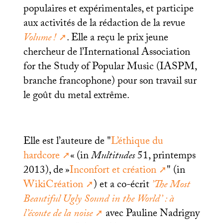
populaires et expérimentales, et participe
aux activités de la rédaction de la revue
Volume
!
. Elle a reçu le prix jeune
chercheur de l’International Association
for the Study of Popular Music (
IASPM
,
branche francophone) pour son travail sur
le goût du metal extrême.
Elle est l’auteure de "
L’éthique du
hardcore
«
(in
Multitudes
51, printemps
2013), de
»
Inconfort et création
" (in
WikiCréation
) et a co-écrit
’The Most
Beautiful Ugly Sound in the World’ : à
l’écoute de la noise
avec Pauline Nadrigny