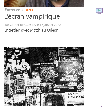
Entretien
〉
Arts
L’écran vampirique
par
Catherine Guesde
, le 17 janvier 2020
Entretien avec Matthieu Orléan