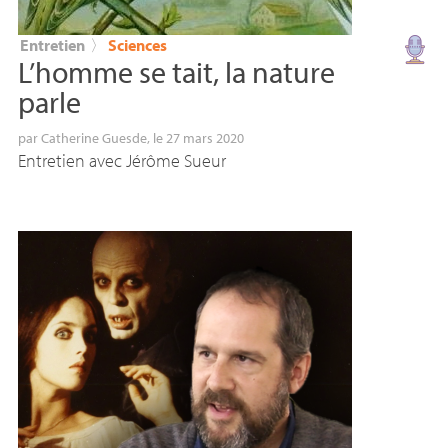
Entretien
〉
Sciences
L’homme se tait, la nature
parle
par
Catherine Guesde
, le 27 mars 2020
Entretien avec Jérôme Sueur