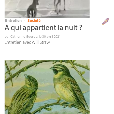
Entretien
〉
Société
À qui appartient la nuit
?
par
Catherine Guesde
, le 30 avril 2021
Entretien avec Will Straw