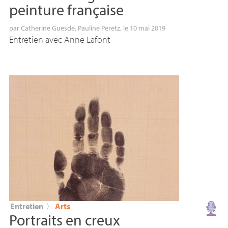
peinture française
par
Catherine Guesde
,
Pauline Peretz
, le 10 mai 2019
Entretien avec Anne Lafont
Entretien
〉
Arts
Portraits en creux