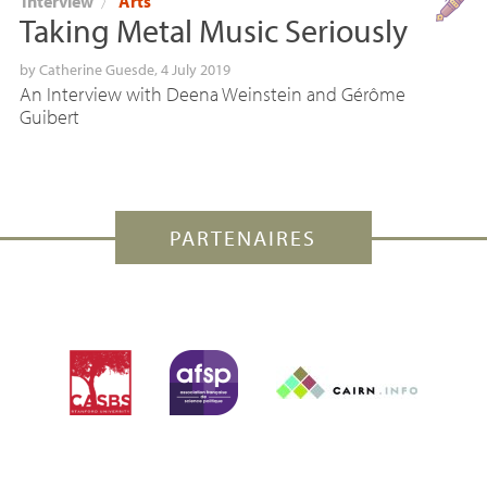
Interview
〉
Arts
Taking Metal Music Seriously
by
Catherine Guesde
, 4 July 2019
An Interview with Deena Weinstein and Gérôme
Guibert
PARTENAIRES