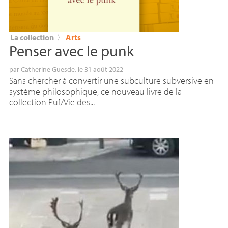
La collection
〉
Arts
Penser avec le punk
par
Catherine Guesde
, le 31 août 2022
Sans chercher à convertir une subculture subversive en
système philosophique, ce nouveau livre de la
collection Puf/Vie des...