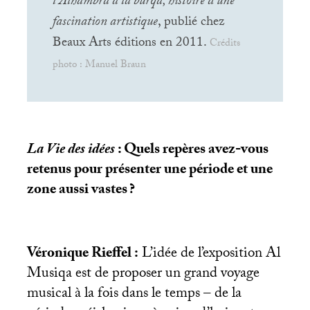
l’Alhambra à la burqa, histoire d’une
fascination artistique
, publié chez
Beaux Arts éditions en 2011.
Crédits
photo : Manuel Braun
La Vie des idées
: Quels repères avez-vous
retenus pour présenter une période et une
zone aussi vastes
?
Véronique Rieffel :
L’idée de l’exposition Al
Musiqa est de proposer un grand voyage
musical à la fois dans le temps – de la