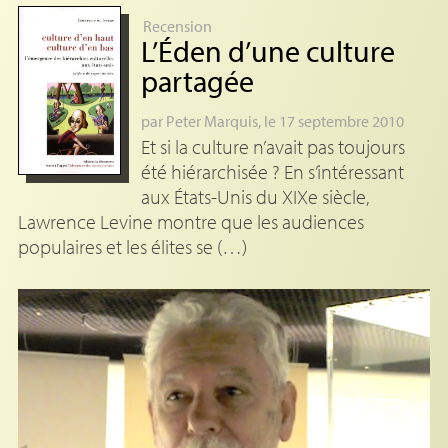
Recension
L’Éden d’une culture
partagée
par
Peter Marquis
, le 17 septembre 2010
Et si la culture n’avait pas toujours
été hiérarchisée ? En s’intéressant
aux États-Unis du XIXe siècle,
Lawrence Levine montre que les audiences
populaires et les élites se (…)