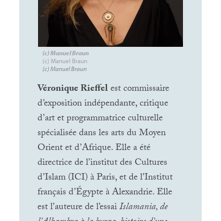
(c) Manuel Braun
(c) Manuel Braun
(c) Manuel Braun
Véronique Rieffel
est commissaire
d’exposition indépendante, critique
d’art et programmatrice culturelle
spécialisée dans les arts du Moyen
Orient et d’Afrique. Elle a été
directrice de l’institut des Cultures
d’Islam (
ICI
) à Paris, et de l’Institut
français d’Égypte à Alexandrie. Elle
est l’auteure de l’essai
Islamania, de