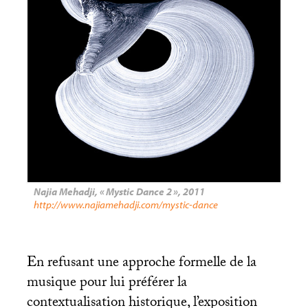
Najia Mehadji, «
Mystic Dance 2
», 2011
http://www.najiamehadji.com/mystic-dance
En refusant une approche formelle de la
musique pour lui préférer la
contextualisation historique, l’exposition