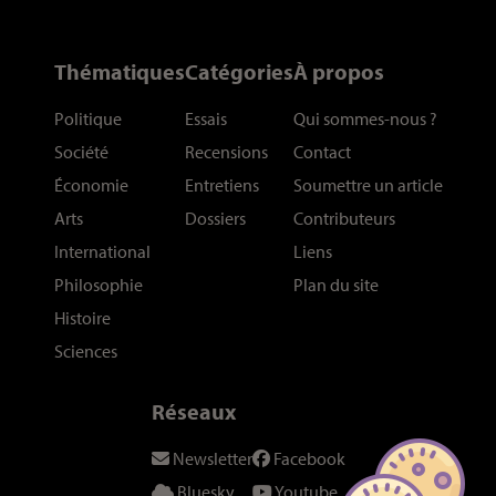
Thématiques
Catégories
À propos
Politique
Essais
Qui sommes-nous
?
Société
Recensions
Contact
Économie
Entretiens
Soumettre un article
Arts
Dossiers
Contributeurs
International
Liens
Philosophie
Plan du site
Histoire
Sciences
Réseaux
Newsletter
Facebook
Bluesky
Youtube