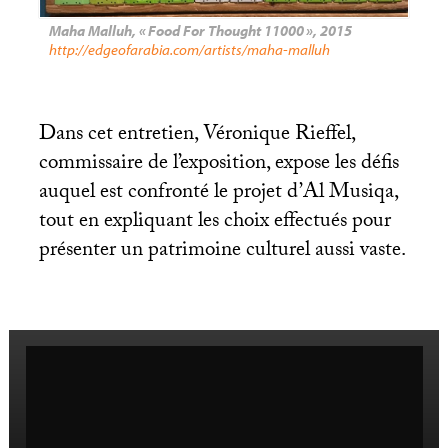
Maha Malluh, «
Food For Thought 11000
», 2015
http://edgeofarabia.com/artists/maha-malluh
Dans cet entretien, Véronique Rieffel,
commissaire de l’exposition, expose les défis
auquel est confronté le projet d’Al Musiqa,
tout en expliquant les choix effectués pour
présenter un patrimoine culturel aussi vaste.