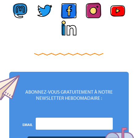
ABONNEZ-VOUS GRATUITEMENT À NOTRE
NEWSLETTER HEBDOMADAIRE :
EMAIL