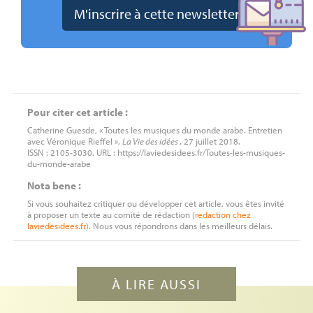
Pour citer cet article :
Catherine Guesde, « Toutes les musiques du monde arabe. Entretien
avec Véronique Rieffel »,
La Vie des idées
, 27 juillet 2018.
ISSN : 2105-3030. URL : https://laviedesidees.fr/Toutes-les-musiques-
du-monde-arabe
Nota bene :
Si vous souhaitez critiquer ou développer cet article, vous êtes invité
à proposer un texte au comité de rédaction (
redaction
chez
laviedesidees.fr
). Nous vous répondrons dans les meilleurs délais.
À LIRE AUSSI