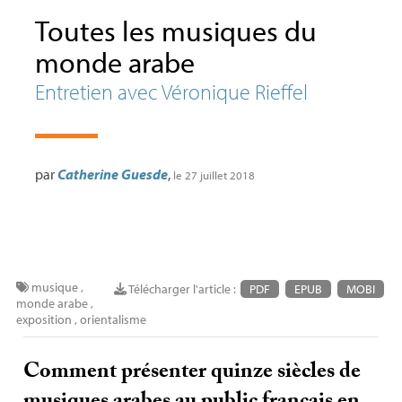
Toutes les musiques du
monde arabe
Entretien avec Véronique Rieffel
par
Catherine Guesde
,
le 27 juillet 2018
musique
,
Télécharger l'article :
PDF
EPUB
MOBI
monde arabe
,
exposition
,
orientalisme
Comment présenter quinze siècles de