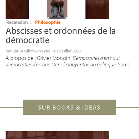
Recension
〉
Philosophie
Abscisses et ordonnées de la
démocratie
par
Laure Gillot-Assayag
, le 12 juillet 2023
À propos de : Olivier Mongin,
Démocraties d’en haut,
démocraties d’en bas, Dans le labyrinthe du politique
, Seuil
SUR BOOKS & IDEAS