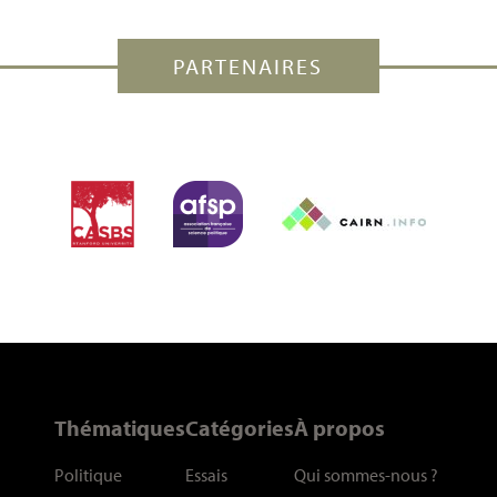
PARTENAIRES
Thématiques
Catégories
À propos
Politique
Essais
Qui sommes-nous
?