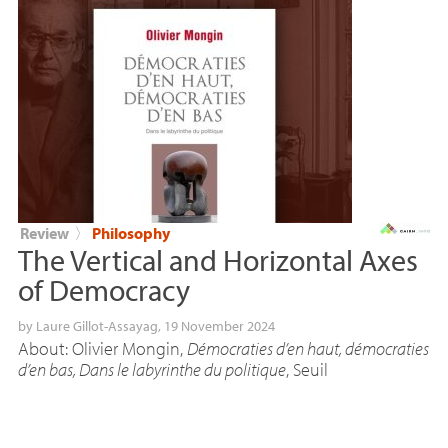
Review
〉
Philosophy
The Vertical and Horizontal Axes
of Democracy
by
Laure Gillot-Assayag
, 19 November 2024
About: Olivier Mongin,
Démocraties d’en haut, démocraties
d’en bas, Dans le labyrinthe du politique
, Seuil