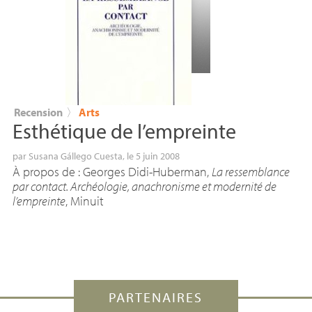
Recension
〉
Arts
Esthétique de l’empreinte
par
Susana Gállego Cuesta
, le 5 juin 2008
À propos de : Georges Didi-Huberman,
La ressemblance
par contact. Archéologie, anachronisme et modernité de
l’empreinte
, Minuit
PARTENAIRES