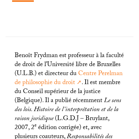
Benoît Frydman est professeur à la faculté
de droit de l’Université libre de Bruxelles
(
U.L.
B.) et directeur du
Centre Perelman
de philosophie du droit
. Il est membre
du Conseil supérieur de la justice
(Belgique). Il a publié récemment
Le sens
des lois. Histoire de l’interprétation et de la
raison juridique
(
L.G.D.
J – Bruylant,
e
2007, 2
édition corrigée) et, avec
plusieurs coauteurs,
Responsabilités des