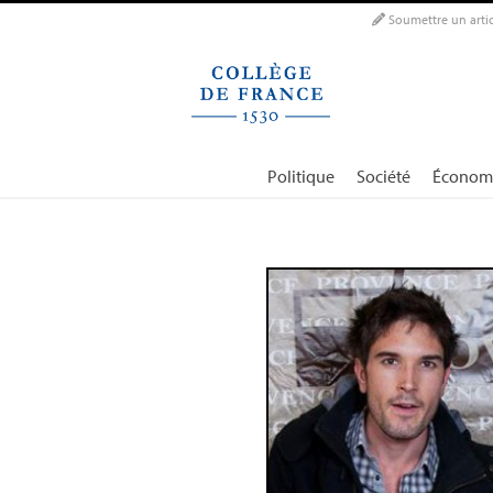
Panneau de gestion des cookies
Soumettre un artic
Politique
Société
Économ