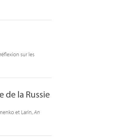
éflexion sur les
 de la Russie
menko et Larin,
An