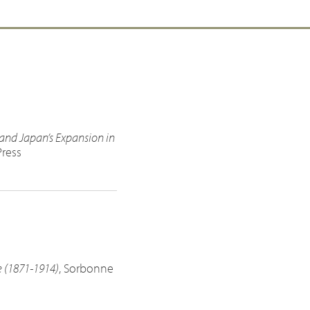
and Japan’s Expansion in
Press
e (1871-1914)
, Sorbonne