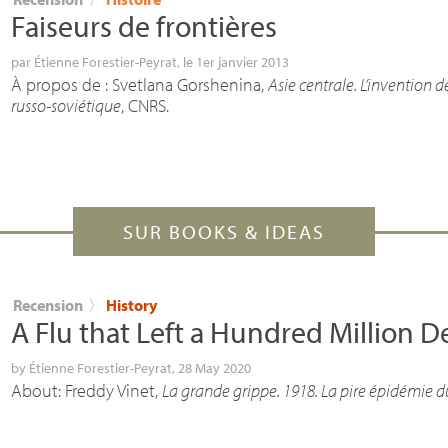
Faiseurs de frontières
par
Étienne Forestier-Peyrat
, le 1er janvier 2013
À propos de : Svetlana Gorshenina,
Asie centrale. L’invention de
russo-soviétique
,
CNRS
.
SUR BOOKS & IDEAS
Recension
〉
History
A Flu that Left a Hundred Million 
by
Étienne Forestier-Peyrat
, 28 May 2020
About: Freddy Vinet,
La grande grippe. 1918. La pire épidémie du