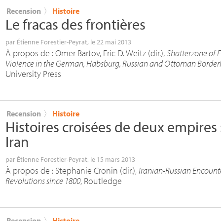
Recension
〉
Histoire
Le fracas des frontières
par
Étienne Forestier-Peyrat
, le 22 mai 2013
À propos de : Omer Bartov, Eric D. Weitz (dir.),
Shatterzone of 
Violence in the German, Habsburg, Russian and Ottoman Border
University Press
Recension
〉
Histoire
Histoires croisées de deux empires :
Iran
par
Étienne Forestier-Peyrat
, le 15 mars 2013
À propos de : Stephanie Cronin (dir.),
Iranian-Russian Encount
Revolutions since 1800
, Routledge
Recension
〉
Histoire