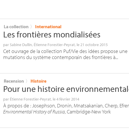
La collection
〉
International
Les frontières mondialisées
par
Sabine Dullin
,
Étienne Forestier-Peyrat
, le 21 octobre 2015
Cet ouvrage de la collection Puf/Vie des idées propose une r
mutations du système contemporain des frontières à...
Recension
〉
Histoire
Pour une histoire environnementale
par
Étienne Forestier-Peyrat
, le 4 février 2014
À propos de : Josephson, Dronin, Mnatsakanian, Cherp, Efre
Environmental History of Russia
, Cambridge-New York