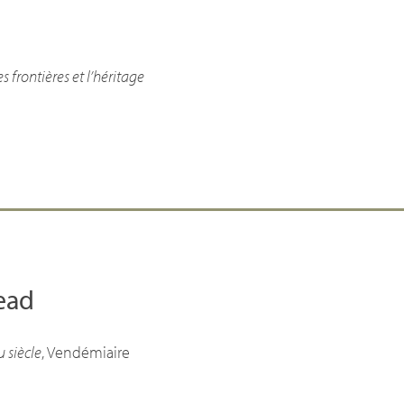
s frontières et l’héritage
Dead
 siècle
, Vendémiaire