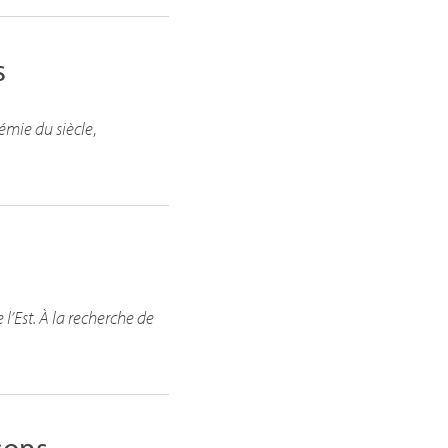
s
démie du siècle
,
 l’Est. À la recherche de