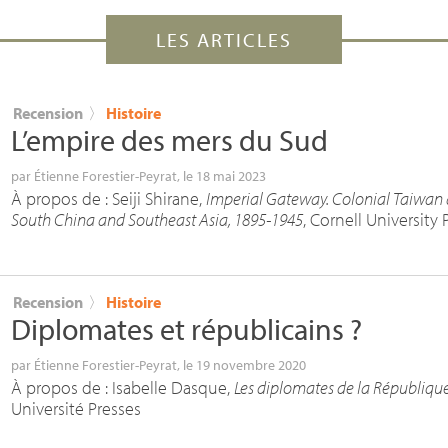
LES ARTICLES
Recension
〉
Histoire
L’empire des mers du Sud
par
Étienne Forestier-Peyrat
, le 18 mai 2023
À propos de : Seiji Shirane,
Imperial Gateway. Colonial Taiwan 
South China and Southeast Asia, 1895-1945
, Cornell University 
Recension
〉
Histoire
Diplomates et républicains
?
par
Étienne Forestier-Peyrat
, le 19 novembre 2020
À propos de : Isabelle Dasque,
Les diplomates de la Républiqu
Université Presses